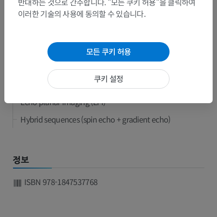
반대하는 것으로 간주합니다. "모든 쿠키 허용"을 클릭하여
이러한 기술의 사용에 동의할 수 있습니다.
Spoiled gradient echo sequences
Ultrafast spoiled gradient echo sequences
Steady state gradient echo
모든 쿠키 허용
T2-enhanced steady-state gradient echo
쿠키 설정
Balanced gradient echo
Echo planar Imaging (EPI)
Hybrid sequences (spin echo + gradient echo)
정보
ISBN 978-1847537768