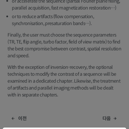
or accelerate the sequence (partial Fourier plane filling,
parallel acquisition, fast magnetization restoration…)
or to reduce artifacts (flow compensation,
synchronisation, presaturation bands…).
Finally, the user must choose the sequence parameters
(TR, TE, flip angle, turbo factor, field of view matrix) to find
the best compromise between contrast, spatial resolution
and speed.
With the exception of inversion-recovery, the optional
techniques to modify the contrast of a sequence will be
examined in a dedicated chapter. Likewise, the treatment
of artifacts and parallel imaging methods will be dealt
with in separate chapters.
이전
다음