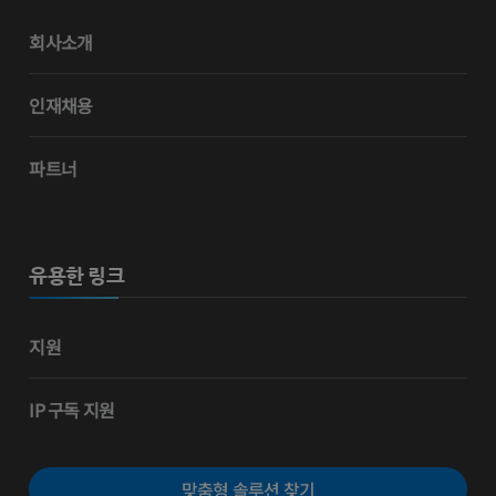
회사소개
인재채용
파트너
유용한 링크
지원
IP 구독 지원
맞춤형 솔루션 찾기