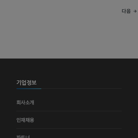
다음
기업정보
회사소개
인재채용
파트너