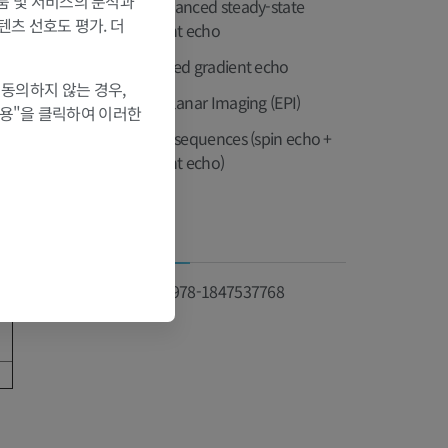
제품 및 서비스의 분석과
T2-enhanced steady-state
텐츠 선호도 평가. 더
gradient echo
Balanced gradient echo
 동의하지 않는 경우,
Echo planar Imaging (EPI)
허용"을 클릭하여 이러한
Hybrid sequences (spin echo +
gradient echo)
정보
ISBN 978-1847537768