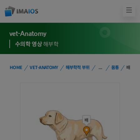
vet-Anatomy
수의학 영상
해부학
HOME
VET-ANATOMY
해부학적 부위
...
몸통
배