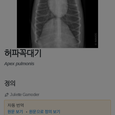
허파꼭대기
Apex pulmonis
정의
Juliette Garnodier
자동 번역
원문 보기
원문으로 정의 보기