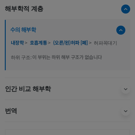
해부학적 계층
수의 해부학
내장학
>
호흡계통
>
(오른/왼)허파 [폐]
>
허파꼭대기
이 부위는 하위 해부 구조가 없습니다
하위 구조:
인간 비교 해부학
번역