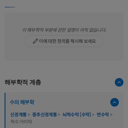
이 해부학적 부분에 관한 설명이 아직 없습니다.
이에 대한 정의를 제시해 보세요
해부학적 계층
수의 해부학
신경계통
>
중추신경계통
>
뇌척수막 [수막]
>
연수막
>
척수거미막