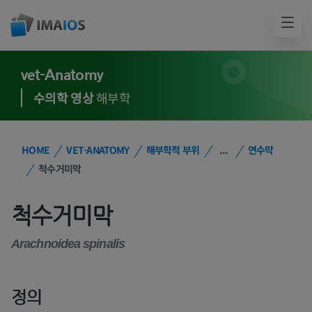
vet-Anatomy
수의학 영상
해부학
HOME
VET-ANATOMY
해부학적 부위
...
연수막
척수거미막
척수거미막
Arachnoidea spinalis
정의