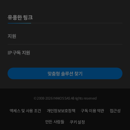
유용한 링크
지원
IP 구독 지원
맞춤형 솔루션 찾기
© 2008-2026 IMAIOS SAS All rights reserved
액세스 및 사용 조건
개인정보보호정책
구독 이용 약관
접근성
만든 사람들
쿠키 설정