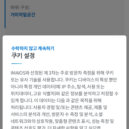
하위 구조:
거미막밑공간
수의 조직학
수락하지 않고 계속하기
쿠키 설정
인간 비교 해부학
IMAIOS와 선정된 제 3자는 주로 방문자 측정을 위해 쿠키
또는 유사 기술을 사용합니다. 쿠키는 디바이스의 특성 뿐만
번역
아니라 특정 개인 데이터(예: IP 주소, 탐색, 사용 또는
위치데이터, 고유 식별자)와 같은 정보를 분석하고 저장할 수
있게 합니다. 이 데이터는 다음 과 같은 목적을 위해
처리됩니다: 사용자 경험 및/또는 콘텐츠 제공, 제품 및
문제를 발견하셨나요?
서비스의 분석과 개선, 방문자 수 측정 및 분석, 소셜
네트워크와의 상호작용, 맞춤형 콘텐츠 표시, 성능 측정 및
수정이나, 번역 또는 콘텐츠 개선에 제안이 있으면 언제든
콘텐츠 선호도 평가. 더 자세한 사항을 알고 싶으면,