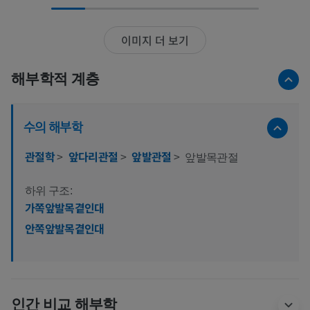
이미지 더 보기
해부학적 계층
수의 해부학
관절학
>
앞다리관절
>
앞발관절
>
앞발목관절
하위 구조:
가쪽앞발목곁인대
안쪽앞발목곁인대
인간 비교 해부학