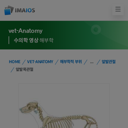
vet-Anatomy
수의학 영상
해부학
HOME
VET-ANATOMY
해부학적 부위
...
앞발관절
앞발목관절