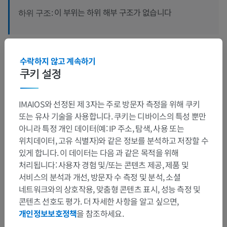
이 부위는 하위 해부 구조가 없습니다
하위 구조:
수락하지 않고 계속하기
인간 비교 해부학
쿠키 설정
번역
IMAIOS와 선정된 제 3자는 주로 방문자 측정을 위해 쿠키
또는 유사 기술을 사용합니다. 쿠키는 디바이스의 특성 뿐만
아니라 특정 개인 데이터(예: IP 주소, 탐색, 사용 또는
위치데이터, 고유 식별자)와 같은 정보를 분석하고 저장할 수
문제를 발견하셨나요?
있게 합니다. 이 데이터는 다음 과 같은 목적을 위해
처리됩니다: 사용자 경험 및/또는 콘텐츠 제공, 제품 및
수정이나, 번역 또는 콘텐츠 개선에 제안이 있으면 언제든
서비스의 분석과 개선, 방문자 수 측정 및 분석, 소셜
연락 주세요.
네트워크와의 상호작용, 맞춤형 콘텐츠 표시, 성능 측정 및
콘텐츠 선호도 평가. 더 자세한 사항을 알고 싶으면,
문제 보고
개인정보보호정책
을 참조하세요.