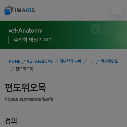
vet-Anatomy
수의학 영상
해부학
HOME
VET-ANATOMY
해부학적 부위
...
목구멍편도
편도위오목
편도위오목
Fossa supratonsillaris
정의