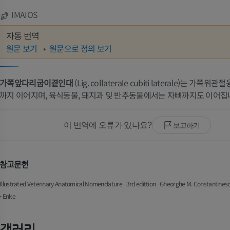
IMAIOS
자동 번역
원문 보기
원문으로 정의 보기
가쪽앞다리굽이곁인대
(Lig. collaterale cubiti laterale)는 가
까지 이어지며, 육식동물, 돼지과 및 반추동물에서는 자뼈까지도 이어집
이 번역에 오류가 있나요?
보고하기
참고문헌
Illustrated Veterinary Anatomical Nomenclature - 3rd edittion - Gheorghe M. Constantinesc
- Enke
갤러리