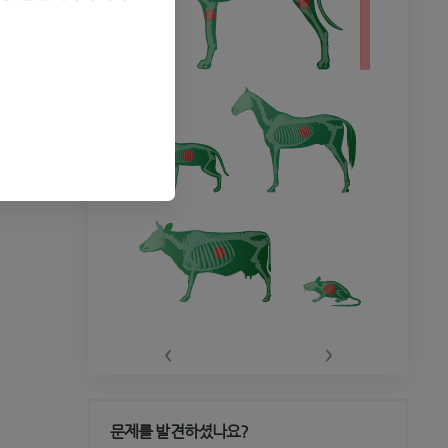
‹
›
문제를 발견하셨나요?