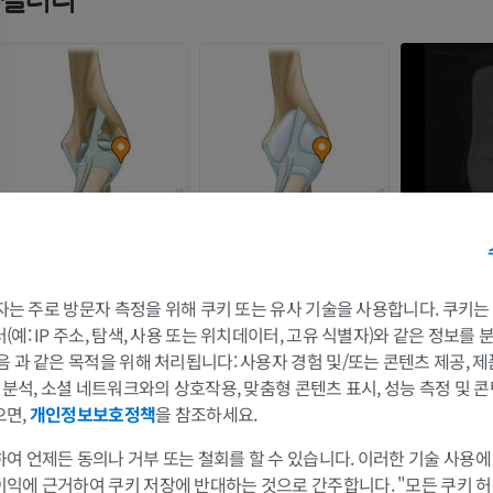
 3자는 주로 방문자 측정을 위해 쿠키 또는 유사 기술을 사용합니다. 쿠키
예: IP 주소, 탐색, 사용 또는 위치데이터, 고유 식별자)와 같은 정보를
말
쥐
음 과 같은 목적을 위해 처리됩니다: 사용자 경험 및/또는 콘텐츠 제공, 
및 분석, 소셜 네트워크와의 상호작용, 맞춤형 콘텐츠 표시, 성능 측정 및 콘
말 - 골학
쥐 - 전신
으면,
개인정보보호정책
을 참조하세요.
삽화
CT
여 언제든 동의나 거부 또는 철회를 할 수 있습니다. 이러한 기술 사용에
프리미엄
무료
이익에 근거하여 쿠키 저장에 반대하는 것으로 간주합니다. "모든 쿠키 