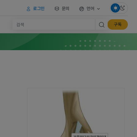
로그인
문의
언어
구독