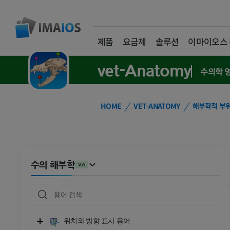
제품
요금제
솔루션
이마이오스
vet-Anatomy
수의학 
HOME
VET-ANATOMY
해부학적 부
수의 해부학
VA
위치와 방향 표시 용어