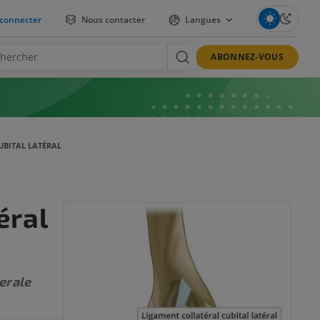
connecter
Nous contacter
Langues
ABONNEZ-VOUS
UBITAL LATÉRAL
éral
erale