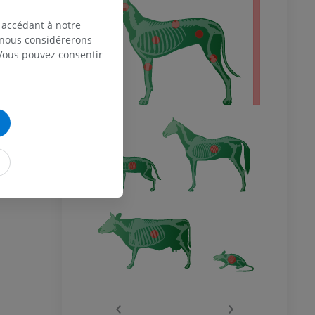
 accédant à notre
, nous considérerons
 Vous pouvez consentir
‹
›