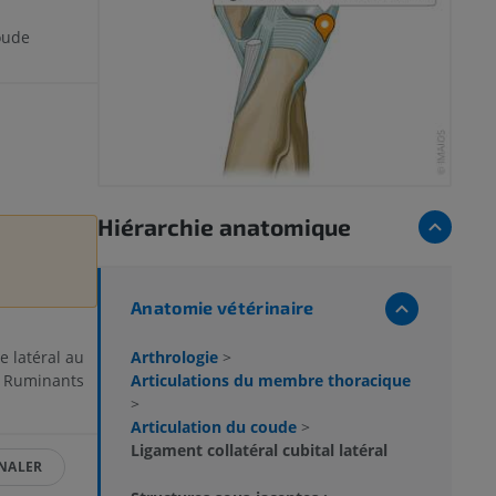
oude
Hiérarchie anatomique
Anatomie vétérinaire
Arthrologie
>
e latéral au
Articulations du membre thoracique
es Ruminants
>
Articulation du coude
>
Ligament collatéral cubital latéral
NALER