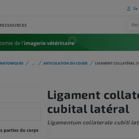
Se 
RESSOURCES
tomie de l'
imagerie vétérinaire
ANATOMIQUES
...
ARTICULATION DU COUDE
LIGAMENT COLLATÉRAL C
Ligament collat
cubital latéral
Ligamentum collaterale cubiti lat
s parties du corps