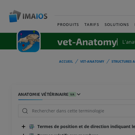
PRODUITS
TARIFS
SOLUTIONS
vet-Anatomy
L'ana
ACCUEIL
VET-ANATOMY
STRUCTURES 
ANATOMIE VÉTÉRINAIRE
VA
Termes de position et de direction indiquant le