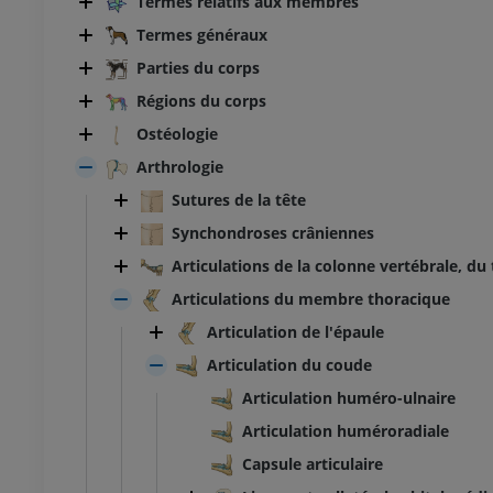
Termes relatifs aux membres
Termes généraux
Parties du corps
Régions du corps
Ostéologie
Arthrologie
Sutures de la tête
Synchondroses crâniennes
Articulations de la colonne vertébrale, du
Articulations du membre thoracique
Articulation de l'épaule
Articulation du coude
Articulation huméro-ulnaire
Articulation huméroradiale
Capsule articulaire