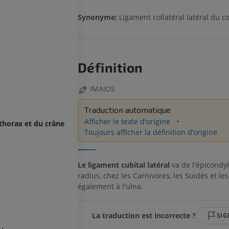
Synonyme:
Ligament collatéral latéral du c
Définition
IMAIOS
Traduction automatique
Afficher le texte d'origine
 thorax et du crâne
Toujours afficher la définition d’origine
Le ligament cubital latéral
va de l'épicondyl
radius, chez les Carnivores, les Suidés et l
également à l'ulna.
La traduction est incorrecte ?
SIG