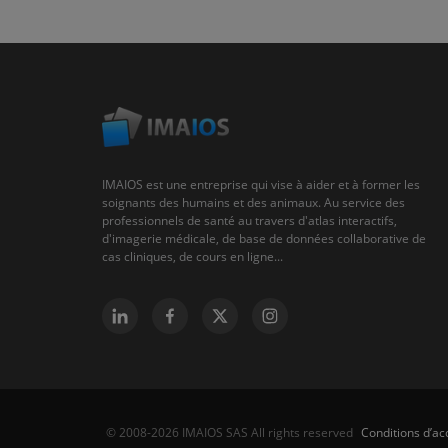
IMAIOS est une entreprise qui vise à aider et à former les
soignants des humains et des animaux. Au service des
professionnels de santé au travers d'atlas interactifs,
d'imagerie médicale, de base de données collaborative de
cas cliniques, de cours en ligne...
Conditions d’acc
© 2008-2026 IMAIOS SAS All rights reserved