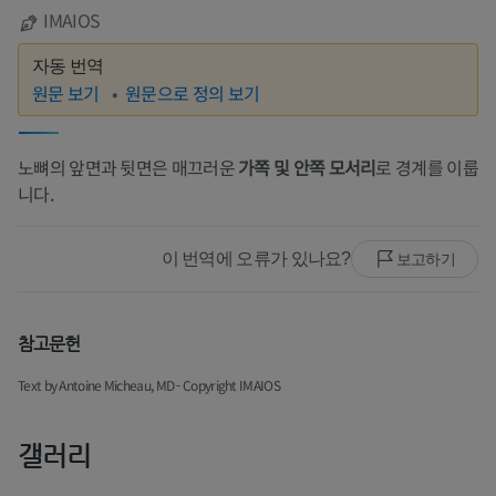
IMAIOS
자동 번역
원문 보기
원문으로 정의 보기
노뼈의 앞면과 뒷면은 매끄러운
가쪽 및 안쪽 모서리
로 경계를 이룹
니다.
이 번역에 오류가 있나요?
보고하기
참고문헌
Text by Antoine Micheau, MD - Copyright IMAIOS
갤러리