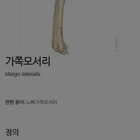
가쪽모서리
Margo lateralis
관련 용어:
노뼈가쪽모서리
정의