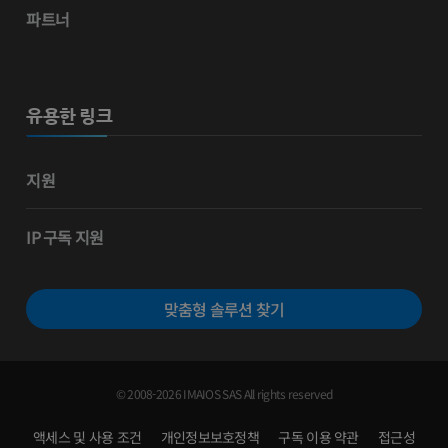
파트너
유용한 링크
지원
IP 구독 지원
맞춤형 솔루션 찾기
© 2008-2026 IMAIOS SAS All rights reserved
액세스 및 사용 조건
개인정보보호정책
구독 이용 약관
접근성