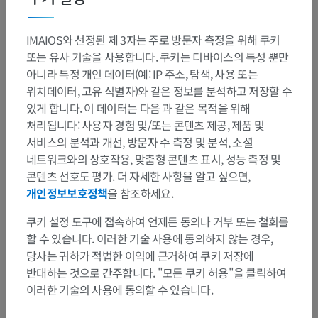
IMAIOS와 선정된 제 3자는 주로 방문자 측정을 위해 쿠키
또는 유사 기술을 사용합니다. 쿠키는 디바이스의 특성 뿐만
아니라 특정 개인 데이터(예: IP 주소, 탐색, 사용 또는
위치데이터, 고유 식별자)와 같은 정보를 분석하고 저장할 수
있게 합니다. 이 데이터는 다음 과 같은 목적을 위해
처리됩니다: 사용자 경험 및/또는 콘텐츠 제공, 제품 및
서비스의 분석과 개선, 방문자 수 측정 및 분석, 소셜
네트워크와의 상호작용, 맞춤형 콘텐츠 표시, 성능 측정 및
콘텐츠 선호도 평가. 더 자세한 사항을 알고 싶으면,
개인정보보호정책
을 참조하세요.
쿠키 설정 도구에 접속하여 언제든 동의나 거부 또는 철회를
할 수 있습니다. 이러한 기술 사용에 동의하지 않는 경우,
당사는 귀하가 적법한 이익에 근거하여 쿠키 저장에
반대하는 것으로 간주합니다. "모든 쿠키 허용"을 클릭하여
이러한 기술의 사용에 동의할 수 있습니다.