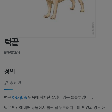
턱끝
Mentum
정의
송혜연
턱
은
뒤쪽에 위치한 살집이 있는 돌출부입니다.
아래입술
턱은 인간에 비해 동물에서 훨씬 덜 두드러지는데, 인간의 경우 아