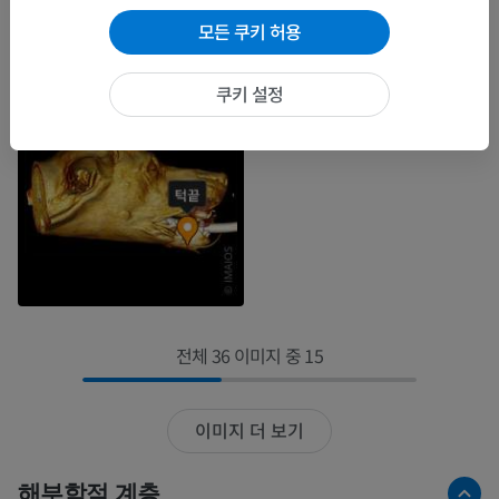
모든 쿠키 허용
쿠키 설정
전체 36 이미지 중 15
이미지 더 보기
해부학적 계층