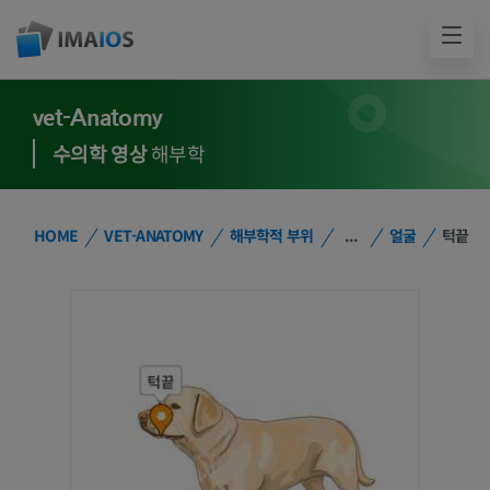
vet-Anatomy
수의학 영상
해부학
HOME
VET-ANATOMY
해부학적 부위
...
얼굴
턱끝