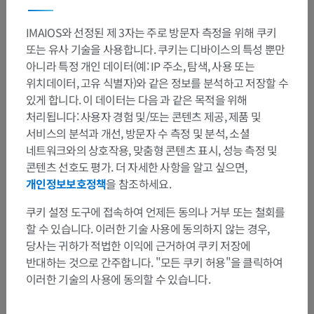
IMAIOS와 선정된 제 3자는 주로 방문자 측정을 위해 쿠키
또는 유사 기술을 사용합니다. 쿠키는 디바이스의 특성 뿐만
아니라 특정 개인 데이터(예: IP 주소, 탐색, 사용 또는
위치데이터, 고유 식별자)와 같은 정보를 분석하고 저장할 수
있게 합니다. 이 데이터는 다음 과 같은 목적을 위해
처리됩니다: 사용자 경험 및/또는 콘텐츠 제공, 제품 및
서비스의 분석과 개선, 방문자 수 측정 및 분석, 소셜
네트워크와의 상호작용, 맞춤형 콘텐츠 표시, 성능 측정 및
콘텐츠 선호도 평가. 더 자세한 사항을 알고 싶으면,
개인정보보호정책
을 참조하세요.
쿠키 설정 도구에 접속하여 언제든 동의나 거부 또는 철회를
할 수 있습니다. 이러한 기술 사용에 동의하지 않는 경우,
당사는 귀하가 적법한 이익에 근거하여 쿠키 저장에
반대하는 것으로 간주합니다. "모든 쿠키 허용"을 클릭하여
이러한 기술의 사용에 동의할 수 있습니다.