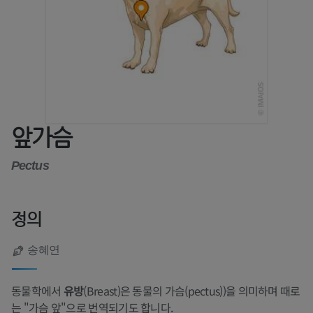
앞가슴
Pectus
정의
송혜연
동물학에서
유방
(Breast)은 동물의 가슴(pectus))을 의미하며 때로
는 "가슴 앞"으로 번역되기도 합니다.