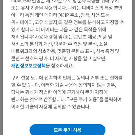
IMAIOS와 선정된 제 3자는 주로 방문자 측정을 위해 쿠키
또는 유사 기술을 사용합니다. 쿠키는 디바이스의 특성 뿐만
아니라 특정 개인 데이터(예: IP 주소, 탐색, 사용 또는
위치데이터, 고유 식별자)와 같은 정보를 분석하고 저장할 수
있게 합니다. 이 데이터는 다음 과 같은 목적을 위해
처리됩니다: 사용자 경험 및/또는 콘텐츠 제공, 제품 및
서비스의 분석과 개선, 방문자 수 측정 및 분석, 소셜
네트워크와의 상호작용, 맞춤형 콘텐츠 표시, 성능 측정 및
콘텐츠 선호도 평가. 더 자세한 사항을 알고 싶으면,
개인정보보호정책
을 참조하세요.
쿠키 설정 도구에 접속하여 언제든 동의나 거부 또는 철회를
할 수 있습니다. 이러한 기술 사용에 동의하지 않는 경우,
당사는 귀하가 적법한 이익에 근거하여 쿠키 저장에
반대하는 것으로 간주합니다. "모든 쿠키 허용"을 클릭하여
이러한 기술의 사용에 동의할 수 있습니다.
모든 쿠키 허용