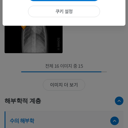
쿠키 설정
전체 16 이미지 중 15
이미지 더 보기
해부학적 계층
수의 해부학