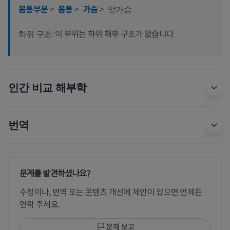
몸통부분
>
몸통
>
가슴
>
앞가슴
이 부위는 하위 해부 구조가 없습니다
하위 구조:
인간 비교 해부학
번역
문제를 발견하셨나요?
수정이나, 번역 또는 콘텐츠 개선에 제안이 있으면 언제든
연락 주세요.
문제 보고