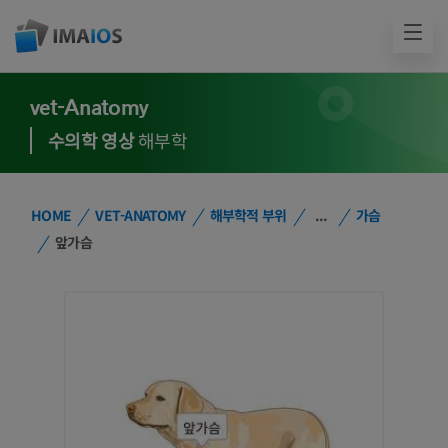
vet-Anatomy
수의학 영상
해부학
HOME
VET-ANATOMY
해부학적 부위
...
가슴
앞가슴