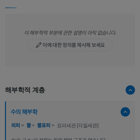
이 해부학적 부분에 관한 설명이 아직 없습니다.
이에 대한 정의를 제시해 보세요
해부학적 계층
수의 해부학
외피
>
뿔
>
뿔표피
>
표피세관 [각질세관]
이 부위는 하위 해부 구조가 없습니다