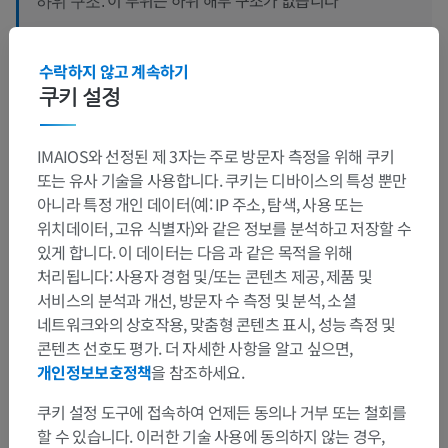
하위 구조:
수락하지 않고 계속하기
쿠키 설정
번역
IMAIOS와 선정된 제 3자는 주로 방문자 측정을 위해 쿠키
또는 유사 기술을 사용합니다. 쿠키는 디바이스의 특성 뿐만
문제를 발견하셨나요?
아니라 특정 개인 데이터(예: IP 주소, 탐색, 사용 또는
위치데이터, 고유 식별자)와 같은 정보를 분석하고 저장할 수
수정이나, 번역 또는 콘텐츠 개선에 제안이 있으면 언제든
있게 합니다. 이 데이터는 다음 과 같은 목적을 위해
연락 주세요.
처리됩니다: 사용자 경험 및/또는 콘텐츠 제공, 제품 및
서비스의 분석과 개선, 방문자 수 측정 및 분석, 소셜
문제 보고
네트워크와의 상호작용, 맞춤형 콘텐츠 표시, 성능 측정 및
콘텐츠 선호도 평가. 더 자세한 사항을 알고 싶으면,
개인정보보호정책
을 참조하세요.
앱 다운로드
쿠키 설정 도구에 접속하여 언제든 동의나 거부 또는 철회를
할 수 있습니다. 이러한 기술 사용에 동의하지 않는 경우,