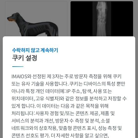
수락하지 않고 계속하기
쿠키 설정
IMAIOS와 선정된 제 3자는 주로 방문자 측정을 위해 쿠키
또는 유사 기술을 사용합니다. 쿠키는 디바이스의 특성 뿐만
아니라 특정 개인 데이터(예: IP 주소, 탐색, 사용 또는
위치데이터, 고유 식별자)와 같은 정보를 분석하고 저장할 수
있게 합니다. 이 데이터는 다음 과 같은 목적을 위해
처리됩니다: 사용자 경험 및/또는 콘텐츠 제공, 제품 및
서비스의 분석과 개선, 방문자 수 측정 및 분석, 소셜
네트워크와의 상호작용, 맞춤형 콘텐츠 표시, 성능 측정 및
콘텐츠 선호도 평가. 더 자세한 사항을 알고 싶으면,