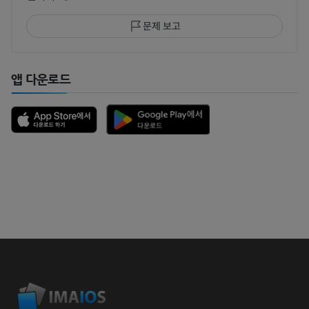
문제 보고
앱 다운로드