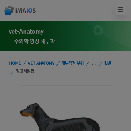
vet-Anatomy
수의학 영상
해부학
HOME
VET-ANATOMY
해부학적 부위
...
뒷발
갈고리발톱