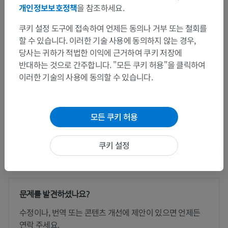
개인정보보호정책
을 참조하세요.
해부학적 계층
쿠키 설정 도구에 접속하여 언제든 동의나 거부 또는 철회를
할 수 있습니다. 이러한 기술 사용에 동의하지 않는 경우,
수의 해부학
당사는 귀하가 적법한 이익에 근거하여 쿠키 저장에
반대하는 것으로 간주합니다. "모든 쿠키 허용"을 클릭하여
몸통부분
>
뒷다리
>
뒷발
>
갈고리발톱
이러한 기술의 사용에 동의할 수 있습니다.
이 부위는 하위 해부 구조가 없습니다
하위 구조:
모든 쿠키 허용
쿠키 설정
번역
문제를 발견하셨나요?
수정이나, 번역 또는 콘텐츠 개선에 제안이 있으면 언제든
연락 주세요.