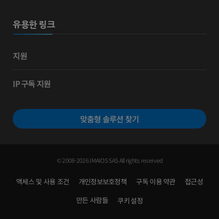
유용한 링크
지원
IP 구독 지원
맞춤형 솔루션 찾기
© 2008-2026 IMAIOS SAS All rights reserved
액세스 및 사용 조건
개인정보보호정책
구독 이용 약관
접근성
만든 사람들
쿠키 설정