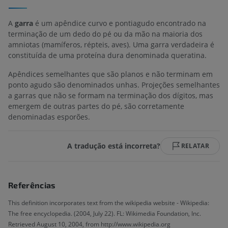
A
garra
é um apêndice curvo e pontiagudo encontrado na
terminação de um dedo do pé ou da mão na maioria dos
amniotas (mamíferos, répteis, aves). Uma garra verdadeira é
constituída de uma proteína dura denominada queratina.
Apêndices semelhantes que são planos e não terminam em
ponto agudo são denominados unhas. Projeções semelhantes
a garras que não se formam na terminação dos dígitos, mas
emergem de outras partes do pé, são corretamente
denominadas esporões.
A tradução está incorreta?
RELATAR
Referências
This definition incorporates text from the wikipedia website - Wikipedia:
The free encyclopedia. (2004, July 22). FL: Wikimedia Foundation, Inc.
Retrieved August 10, 2004, from http://www.wikipedia.org