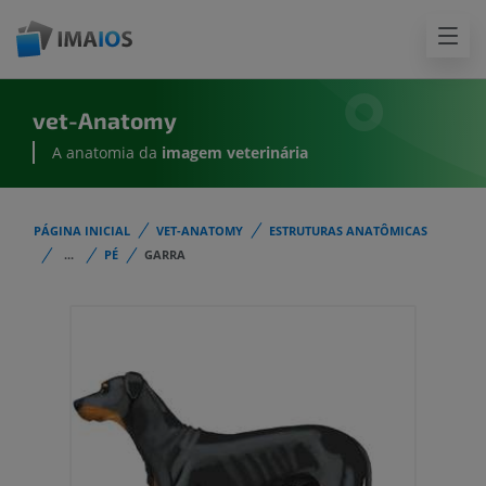
vet-Anatomy
A anatomia da
imagem
veterinária
PÁGINA INICIAL
VET-ANATOMY
ESTRUTURAS ANATÔMICAS
...
PÉ
GARRA