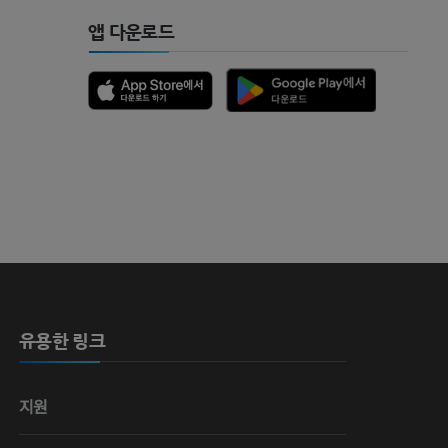
앱 다운로드
유용한 링크
지원