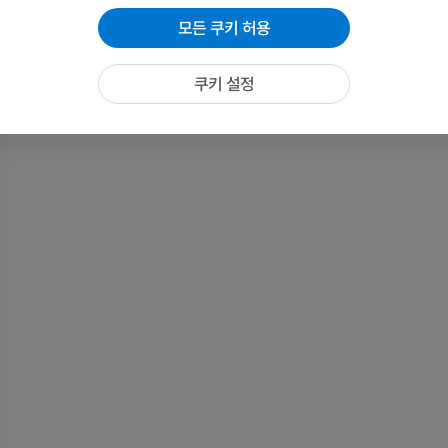
CT
모든 쿠키 허용
프리미엄
쿠키 설정
말 - 근육학
삽화
프리미엄
말 - 발굽
MRI
프리미엄
말 - 발가락 및 발굽
삽화
프리미엄
말 - 머리