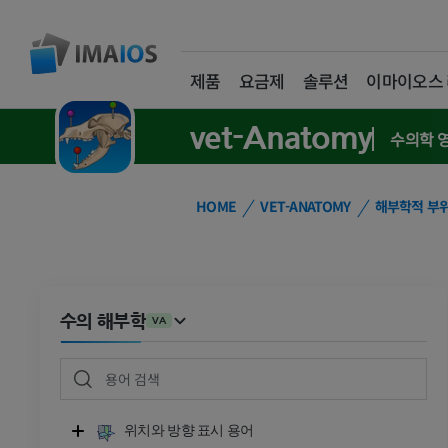
제품
요금제
솔루션
이마이오스
vet-Anatomy
수의학 
HOME
VET-ANATOMY
해부학적 부
수의 해부학
VA
위치와 방향 표시 용어