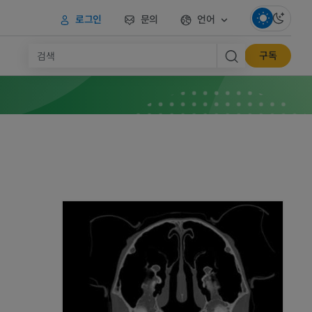
로그인
문의
언어
구독