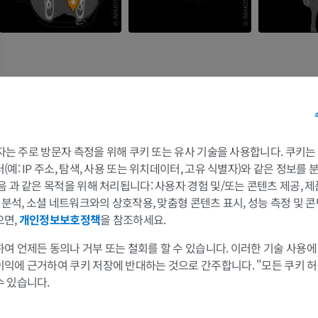
말
쥐
 3자는 주로 방문자 측정을 위해 쿠키 또는 유사 기술을 사용합니다. 쿠키
말 - 골학
쥐 - 전신
예: IP 주소, 탐색, 사용 또는 위치데이터, 고유 식별자)와 같은 정보를
삽화
CT
음 과 같은 목적을 위해 처리됩니다: 사용자 경험 및/또는 콘텐츠 제공, 
및 분석, 소셜 네트워크와의 상호작용, 맞춤형 콘텐츠 표시, 성능 측정 및 콘
프리미엄
무료
으면,
개인정보보호정책
을 참조하세요.
말 - 골학
여 언제든 동의나 거부 또는 철회를 할 수 있습니다. 이러한 기술 사용에
방사선 사진
이익에 근거하여 쿠키 저장에 반대하는 것으로 간주합니다. "모든 쿠키 
무료
수 있습니다.
말 - 앞발목