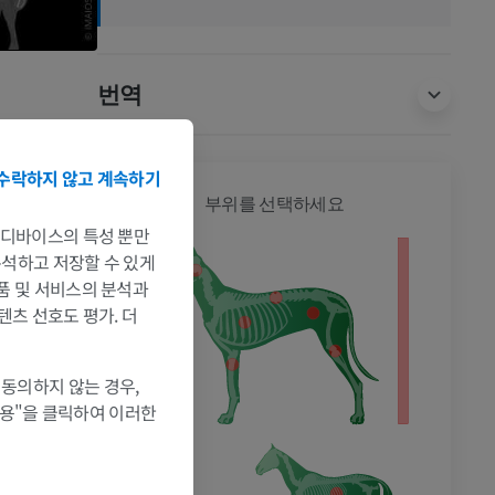
번역
수락하지 않고 계속하기
개 - 전
부위를 선택하세요
는 디바이스의 특성 뿐만
 분석하고 저장할 수 있게
제품 및 서비스의 분석과
텐츠 선호도 평가. 더
 동의하지 않는 경우,
허용"을 클릭하여 이러한