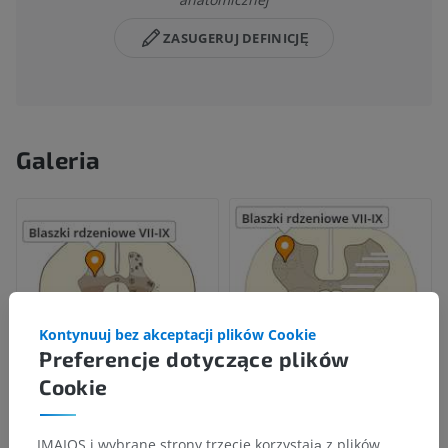
ZASUGERUJ DEFINICJĘ
Galeria
Kontynuuj bez akceptacji plików Cookie
Preferencje dotyczące plików
Cookie
IMAIOS i wybrane strony trzecie korzystają z plików