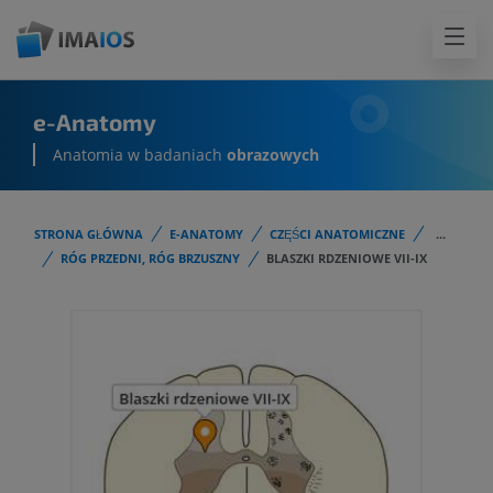
e-Anatomy
Anatomia w badaniach
obrazowych
STRONA GŁÓWNA
E-ANATOMY
CZĘŚCI ANATOMICZNE
...
RÓG PRZEDNI, RÓG BRZUSZNY
BLASZKI RDZENIOWE VII-IX