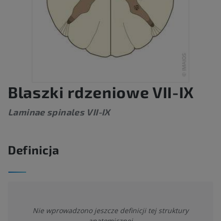
Blaszki rdzeniowe VII-IX
Laminae spinales VII-IX
Definicja
Nie wprowadzono jeszcze definicji tej struktury
anatomicznej