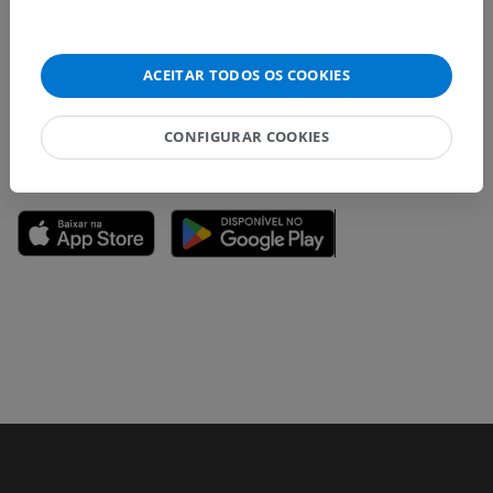
Não hesite em nos sugerir uma correção, tradução ou
melhora de conteúdo.
ACEITAR TODOS OS COOKIES
Relatar um problema
CONFIGURAR COOKIES
BAIXE O APLICATIVO