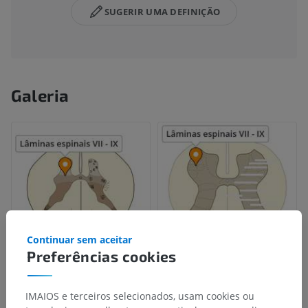
SUGERIR UMA DEFINIÇÃO
Galeria
Continuar sem aceitar
Preferências cookies
Hierarquia anatômica
IMAIOS e terceiros selecionados, usam cookies ou