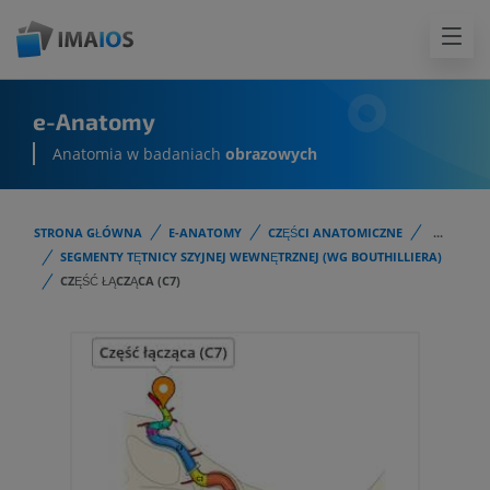
e-Anatomy
Anatomia w badaniach
obrazowych
STRONA GŁÓWNA
E-ANATOMY
CZĘŚCI ANATOMICZNE
...
SEGMENTY TĘTNICY SZYJNEJ WEWNĘTRZNEJ (WG BOUTHILLIERA)
CZĘŚĆ ŁĄCZĄCA (C7)