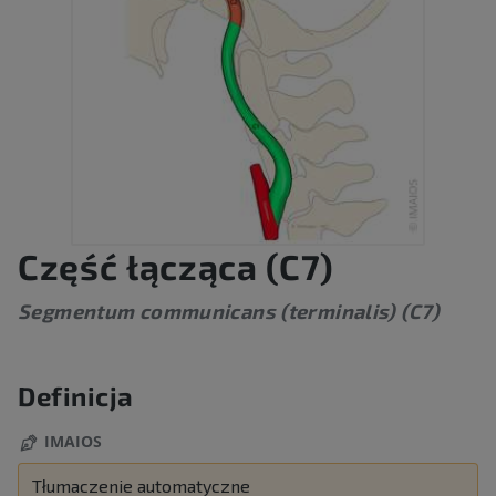
Część łącząca (C7)
Segmentum communicans (terminalis) (C7)
Definicja
IMAIOS
Tłumaczenie automatyczne