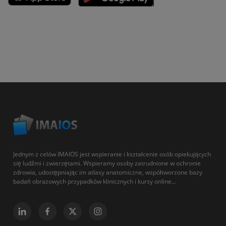
Jednym z celów IMAIOS jest wspieranie i kształcenie osób opiekujących
się ludźmi i zwierzętami. Wspieramy osoby zatrudnione w ochronie
zdrowia, udostępniając im atlasy anatomiczne, współtworzone bazy
badań obrazowych przypadków klinicznych i kursy online...