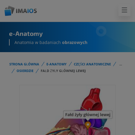
e-Anatomy
Anatomia w badaniach
obrazowych
STRONA GŁÓWNA
E-ANATOMY
CZĘŚCI ANATOMICZNE
...
OSIERDZIE
FAŁD ŻYŁY GŁÓWNEJ LEWEJ