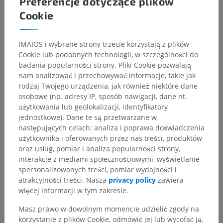
Preferencje dotyczące plików
Cookie
IMAIOS i wybrane strony trzecie korzystają z plików
Cookie lub podobnych technologii, w szczególności do
badania popularności strony. Pliki Cookie pozwalają
nam analizować i przechowywać informacje, takie jak
rodzaj Twojego urządzenia, jak również niektóre dane
osobowe (np. adresy IP, sposób nawigacji, dane nt.
użytkowania lub geolokalizacji, identyfikatory
jednostkowe). Dane te są przetwarzane w
następujących celach: analiza i poprawa doświadczenia
użytkownika i oferowanych przez nas treści, produktów
oraz usług, pomiar i analiza popularności strony,
interakcje z mediami społecznościowymi, wyświetlanie
spersonalizowanych treści, pomiar wydajności i
atrakcyjności treści. Nasza
privacy policy
zawiera
więcej informacji w tym zakresie.
Masz prawo w dowolnym momencie udzielić zgody na
korzystanie z plików Cookie, odmówić jej lub wycofać ją.