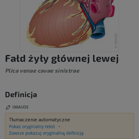
Fałd żyły głównej lewej
Plica venae cavae sinistrae
Definicja
IMAIOS
Tłumaczenie automatyczne
Pokaż oryginalny tekst
Zawsze pokazuj oryginalną definicję