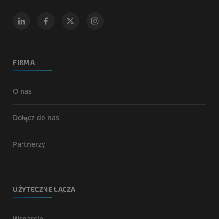
FIRMA
O nas
Dołącz do nas
Partnerzy
UŻYTECZNE ŁĄCZA
Wsparcie