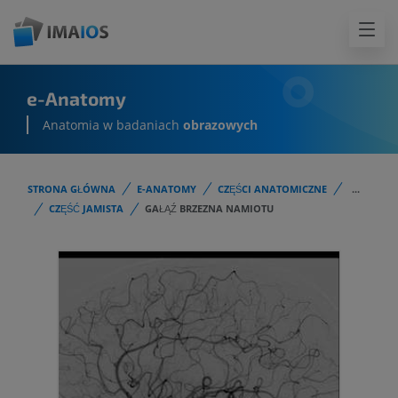
e-Anatomy
Anatomia w badaniach
obrazowych
STRONA GŁÓWNA
E-ANATOMY
CZĘŚCI ANATOMICZNE
...
CZĘŚĆ JAMISTA
GAŁĄŹ BRZEZNA NAMIOTU