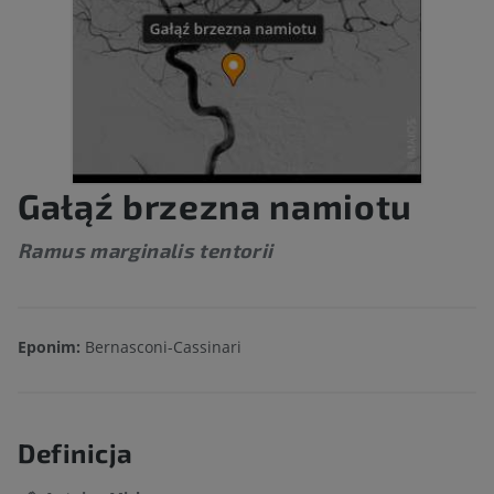
Gałąź brzezna namiotu
Ramus marginalis tentorii
Eponim:
Bernasconi-Cassinari
Definicja