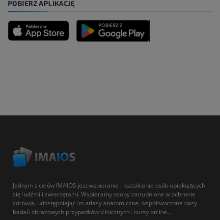
POBIERZ APLIKACJĘ
Jednym z celów IMAIOS jest wspieranie i kształcenie osób opiekujących
się ludźmi i zwierzętami. Wspieramy osoby zatrudnione w ochronie
zdrowia, udostępniając im atlasy anatomiczne, współtworzone bazy
badań obrazowych przypadków klinicznych i kursy online...