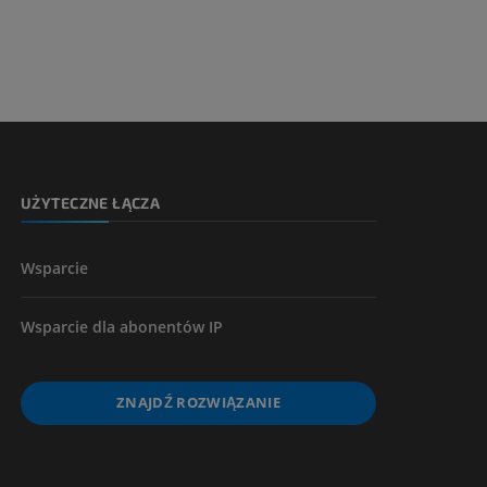
 nogi
kończyny
UŻYTECZNE ŁĄCZA
Wsparcie
Wsparcie dla abonentów IP
ZNAJDŹ ROZWIĄZANIE