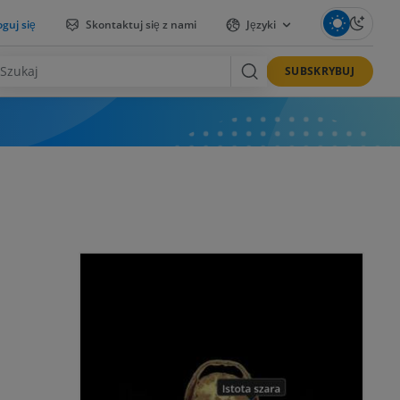
guj się
Skontaktuj się z nami
Języki
SUBSKRYBUJ