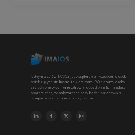
Jednym z celów IMAIOS jest wspieranie i kształcenie osób
opiekujących się ludźmi i zwierzętami. Wspieramy osoby
zatrudnione w ochronie zdrowia, udostępniając im atlasy
anatomiczne, współtworzone bazy badań obrazowych
przypadków klinicznych i kursy online...