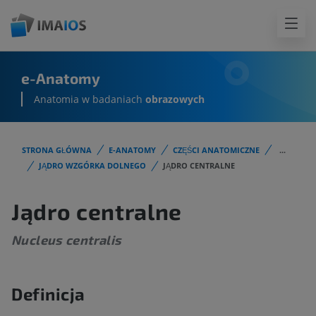
e-Anatomy
Anatomia w badaniach
obrazowych
STRONA GŁÓWNA
E-ANATOMY
CZĘŚCI ANATOMICZNE
...
JĄDRO WZGÓRKA DOLNEGO
JĄDRO CENTRALNE
Jądro centralne
Nucleus centralis
Definicja