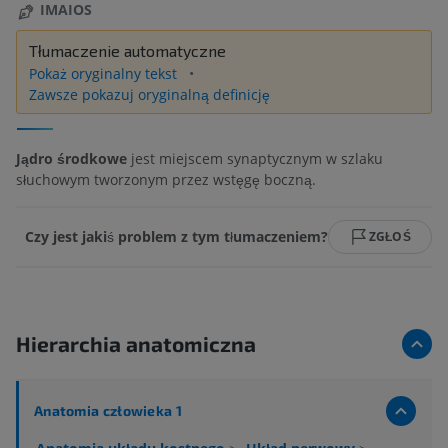
IMAIOS
Tłumaczenie automatyczne
Pokaż oryginalny tekst
Zawsze pokazuj oryginalną definicję
Jądro środkowe
jest miejscem synaptycznym w szlaku
słuchowym tworzonym przez wstęgę boczną.
Czy jest jakiś problem z tym tłumaczeniem?
ZGŁOŚ
Hierarchia anatomiczna
Anatomia człowieka 1