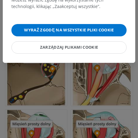
technologii, klikając „Zaakceptuj wszystkie”.
WYRAŹ ZGODĘ NA WSZYSTKIE PLIKI COOKIE
ZARZĄDZAJ PLIKAMI COOKIE