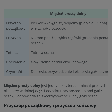
Mięsień prosty dolny
Przyczep
Pierścień ścięgnisty wspólny (pierścień Zinna) n
początkowy
wierzchołku oczodołu
Przyczep
6,5 mm poniżej rąbka rogówki (przednia połowa 
ocznej)
Tętnica
Tętnica oczna
Unerwienie
Gałąź dolna nerwu okoruchowego
Czynność
Depresja, przywiedzenie i ekstorsja gałki ocznej
Mięsień prosty dolny
jest jednym z czterech mięśni prostych
oka. Leży w dolnej części oczodołu, bezpośrednio pod gałką
oczną, i odpowiada za skoordynowane ruchy gałki ocznej.
Przyczep początkowy i przyczep końcowy