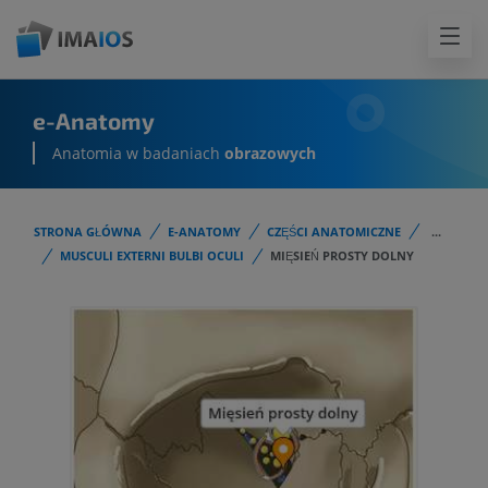
e-Anatomy
Anatomia w badaniach
obrazowych
STRONA GŁÓWNA
E-ANATOMY
CZĘŚCI ANATOMICZNE
...
MUSCULI EXTERNI BULBI OCULI
MIĘSIEŃ PROSTY DOLNY