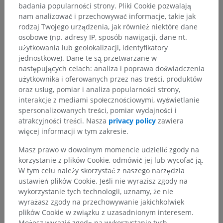
badania popularności strony. Pliki Cookie pozwalają
nam analizować i przechowywać informacje, takie jak
rodzaj Twojego urządzenia, jak również niektóre dane
osobowe (np. adresy IP, sposób nawigacji, dane nt.
użytkowania lub geolokalizacji, identyfikatory
jednostkowe). Dane te są przetwarzane w
następujących celach: analiza i poprawa doświadczenia
użytkownika i oferowanych przez nas treści, produktów
oraz usług, pomiar i analiza popularności strony,
interakcje z mediami społecznościowymi, wyświetlanie
spersonalizowanych treści, pomiar wydajności i
atrakcyjności treści. Nasza
privacy policy
zawiera
więcej informacji w tym zakresie.
Masz prawo w dowolnym momencie udzielić zgody na
korzystanie z plików Cookie, odmówić jej lub wycofać ją.
W tym celu należy skorzystać z naszego narzędzia
ustawień plików Cookie. Jeśli nie wyrazisz zgody na
wykorzystanie tych technologii, uznamy, że nie
wyrażasz zgody na przechowywanie jakichkolwiek
plików Cookie w związku z uzasadnionym interesem.
Możesz wyrazić zgodę na wykorzystanie tych