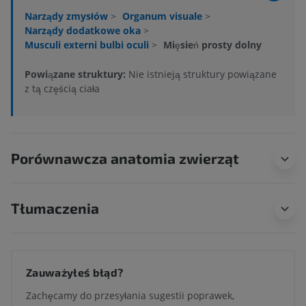
Narządy zmysłów
>
Organum visuale
>
Narządy dodatkowe oka
>
Musculi externi bulbi oculi
>
Mięsień prosty dolny
Powiązane struktury:
Nie istnieją struktury powiązane
z tą częścią ciała
Porównawcza anatomia zwierząt
Tłumaczenia
Zauważyłeś błąd?
Zachęcamy do przesyłania sugestii poprawek,