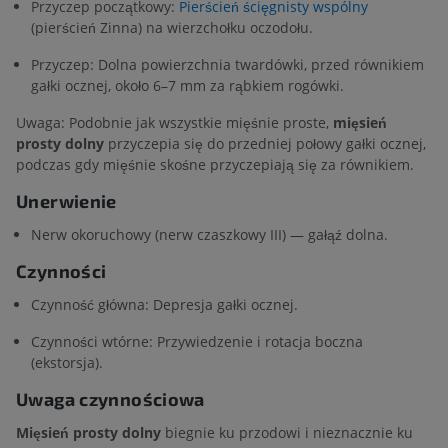
Przyczep początkowy:
Pierścień ścięgnisty wspólny
(pierścień Zinna) na wierzchołku oczodołu.
Przyczep: Dolna powierzchnia twardówki, przed równikiem
gałki ocznej, około 6–7 mm za rąbkiem rogówki.
Uwaga: Podobnie jak wszystkie mięśnie proste,
mięsień
prosty dolny
przyczepia się do przedniej połowy gałki ocznej,
podczas gdy mięśnie skośne przyczepiają się za równikiem.
Unerwienie
Nerw okoruchowy (nerw czaszkowy III) — gałąź dolna.
Czynności
Czynność główna: Depresja gałki ocznej.
Czynności wtórne: Przywiedzenie i rotacja boczna
(ekstorsja).
Uwaga czynnościowa
Mięsień prosty dolny
biegnie ku przodowi i nieznacznie ku