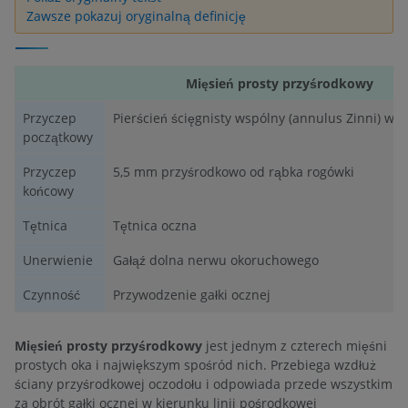
Zawsze pokazuj oryginalną definicję
Mięsień prosty przyśrodkowy
Przyczep
Pierścień ścięgnisty wspólny (annulus Zinni) w 
początkowy
Przyczep
5,5 mm przyśrodkowo od rąbka rogówki
końcowy
Tętnica
Tętnica oczna
Unerwienie
Gałąź dolna nerwu okoruchowego
Czynność
Przywodzenie gałki ocznej
Mięsień prosty przyśrodkowy
jest jednym z czterech mięśni
prostych oka i największym spośród nich. Przebiega wzdłuż
ściany przyśrodkowej oczodołu i odpowiada przede wszystkim
za obrót gałki ocznej w kierunku linii pośrodkowej