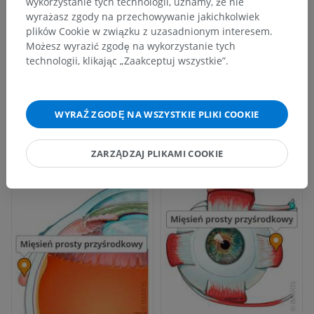
wykorzystanie tych technologii, uznamy, że nie
wyrażasz zgody na przechowywanie jakichkolwiek
plików Cookie w związku z uzasadnionym interesem.
Możesz wyrazić zgodę na wykorzystanie tych
technologii, klikając „Zaakceptuj wszystkie”.
WYRAŹ ZGODĘ NA WSZYSTKIE PLIKI COOKIE
ZARZĄDZAJ PLIKAMI COOKIE