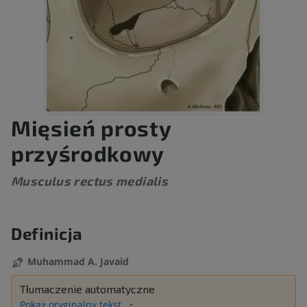
Mięsień prosty
przyśrodkowy
Musculus rectus medialis
Definicja
Muhammad A. Javaid
Tłumaczenie automatyczne
Pokaż oryginalny tekst