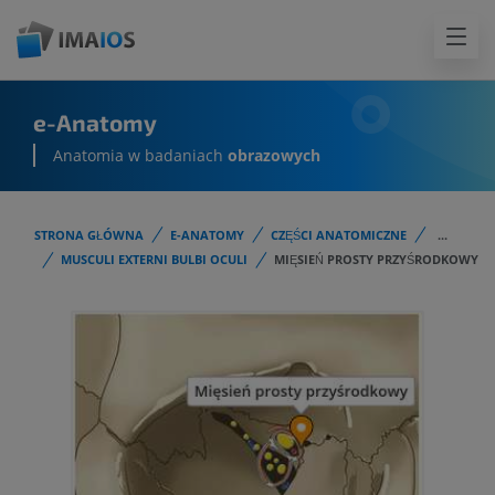
e-Anatomy
Anatomia w badaniach
obrazowych
STRONA GŁÓWNA
E-ANATOMY
CZĘŚCI ANATOMICZNE
...
MUSCULI EXTERNI BULBI OCULI
MIĘSIEŃ PROSTY PRZYŚRODKOWY