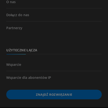
O nas
Dołącz do nas
Partnerzy
UŻYTECZNE ŁĄCZA
Wsparcie
Wsparcie dla abonentów IP
ZNAJDŹ ROZWIĄZANIE