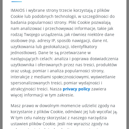
IMAIOS i wybrane strony trzecie korzystają z plików
Cookie lub podobnych technologii, w szczególności do
badania popularności strony. Pliki Cookie pozwalają
nam analizować i przechowywać informacje, takie jak
rodzaj Twojego urządzenia, jak również niektóre dane
osobowe (np. adresy IP, sposób nawigacji, dane nt.
użytkowania lub geolokalizacji, identyfikatory
jednostkowe). Dane te są przetwarzane w
następujących celach: analiza i poprawa doświadczenia
użytkownika i oferowanych przez nas treści, produktów
oraz usług, pomiar i analiza popularności strony,
interakcje z mediami społecznościowymi, wyświetlanie
spersonalizowanych treści, pomiar wydajności i
atrakcyjności treści. Nasza
privacy policy
zawiera
więcej informacji w tym zakresie.
Masz prawo w dowolnym momencie udzielić zgody na
korzystanie z plików Cookie, odmówić jej lub wycofać ją.
W tym celu należy skorzystać z naszego narzędzia
ustawień plików Cookie. Jeśli nie wyrazisz zgody na