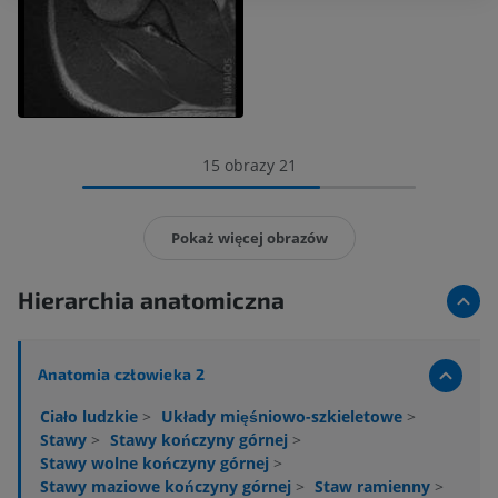
15 obrazy 21
Pokaż więcej obrazów
Hierarchia anatomiczna
Anatomia człowieka 2
Ciało ludzkie
>
Układy mięśniowo-szkieletowe
>
Stawy
>
Stawy kończyny górnej
>
Stawy wolne kończyny górnej
>
Stawy maziowe kończyny górnej
>
Staw ramienny
>