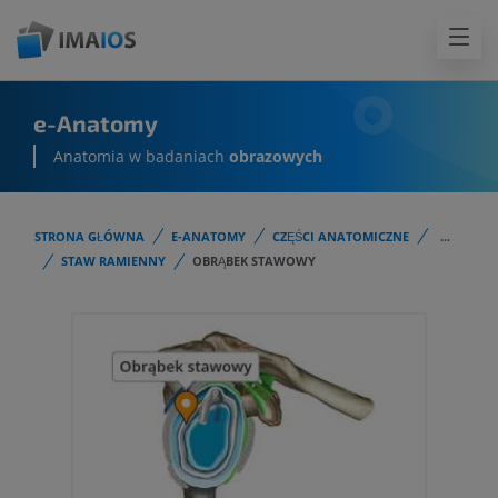
e-Anatomy
Anatomia w badaniach
obrazowych
STRONA GŁÓWNA
E-ANATOMY
CZĘŚCI ANATOMICZNE
...
STAW RAMIENNY
OBRĄBEK STAWOWY