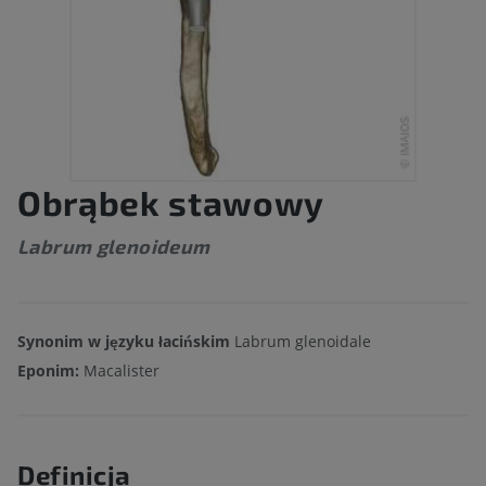
Obrąbek stawowy
Labrum glenoideum
Synonim w języku łacińskim
Labrum glenoidale
Eponim:
Macalister
Definicja