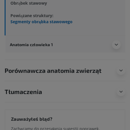
Obrąbek stawowy
Powiązane struktury:
Segmenty obrąbka stawowego
Anatomia człowieka 1
Porównawcza anatomia zwierząt
Tłumaczenia
Zauważyłeś błąd?
Zachęcamy do przesyłania sugestii poprawek,