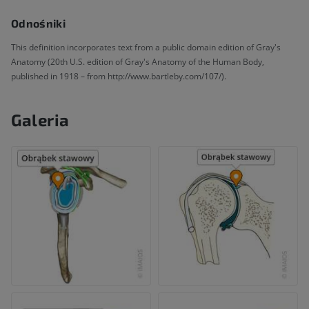
Odnośniki
This definition incorporates text from a public domain edition of Gray's
Anatomy (20th U.S. edition of Gray's Anatomy of the Human Body,
published in 1918 – from http://www.bartleby.com/107/).
Galeria