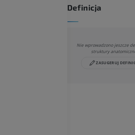
Definicja
Nie wprowadzono jeszcze defi
struktury anatomiczn
ZASUGERUJ DEFINI