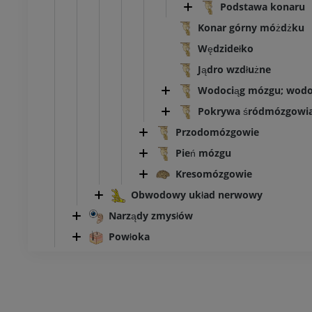
Podstawa konaru
Konar górny móżdżku
Wędzidełko
Jądro wzdłużne
Wodociąg mózgu; wodo
Pokrywa śródmózgowi
Przodomózgowie
Pień mózgu
Kresomózgowie
Obwodowy układ nerwowy
Narządy zmysłów
Powłoka