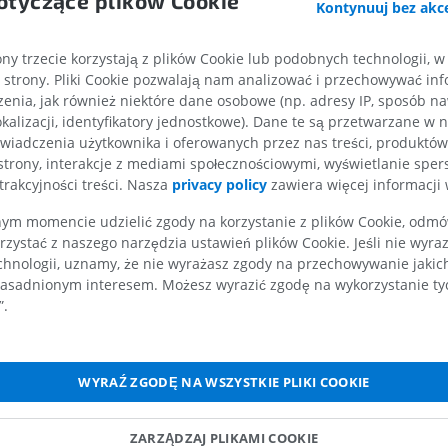
otyczące plików Cookie
Kontynuuj bez akce
RM dłoni
ódmózgowia
RM
Obraz MRI sta
kolanowego
ny trzecie korzystają z plików Cookie lub podobnych technologii, w
PREMIUM
zgowia
RM
strony. Pliki Cookie pozwalają nam analizować i przechowywać info
 bocznej
PREMIUM
enia, jak również niektóre dane osobowe (np. adresy IP, sposób naw
RTG kończyny górnej
kalizacji, identyfikatory jednostkowe). Dane te są przetwarzane w 
Radiografia
wiadczenia użytkownika i oferowanych przez nas treści, produktów 
Artrografia TK
PREMIUM
strony, interakcje z mediami społecznościowymi, wyświetlanie sper
Artrogram TK
trakcyjności treści. Nasza
privacy policy
zawiera więcej informacji 
jdzielne śródmózgowia
PREMIUM
Kończyna górna
rwu okoruchowego
m momencie udzielić zgody na korzystanie z plików Cookie, odmówi
Ilustracje
rzystać z naszego narzędzia ustawień plików Cookie. Jeśli nie wyra
RM kostki i koś
rwu okoruchowego: Jądro dodatkowe nerwu okoruchowego
PREMIUM
RM
chnologii, uznamy, że nie wyrażasz zgody na przechowywanie jakic
ódmiąższowe
asadnionym interesem. Możesz wyrazić zgodę na wykorzystanie tych
PREMIUM
Arteriografia kończyny
”.
zedspoidłowe środkowe
górnej
idła tylnego(z Darkschewitsch
Angiografia
RM przodostop
RM
ZA DARMO
ędzykonarowe
PREMIUM
WYRAŹ ZGODĘ NA WSZYSTKIE PLIKI COOKIE
datkowe pasma wzrokowego
Projekt Obrazowanie
krywkowe boczno-tylne; jądro nakrywkowe boczno-grzbietowe
Człowieka
Obraz CTA końc
ZARZĄDZAJ PLIKAMI COOKIE