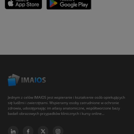
Jednym z celów IMAIOS jest wspieranie i kształcenie osób opiekujących
się ludźmi i zwierzętami. Wspieramy osoby zatrudnione w ochronie
zdrowia, udostępniając im atlasy anatomiczne, współtworzone bazy
badań obrazowych przypadków klinicznych i kursy online...