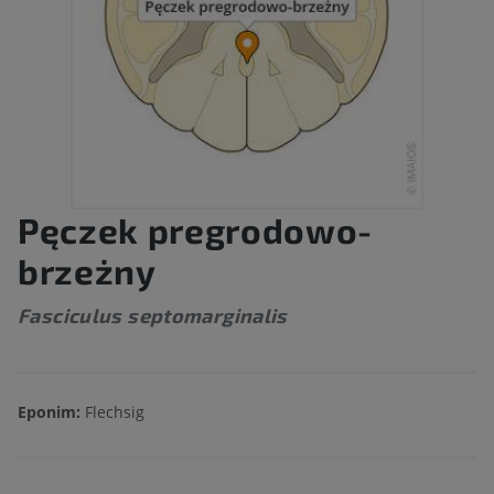
Pęczek pregrodowo-
brzeżny
Fasciculus septomarginalis
Eponim:
Flechsig