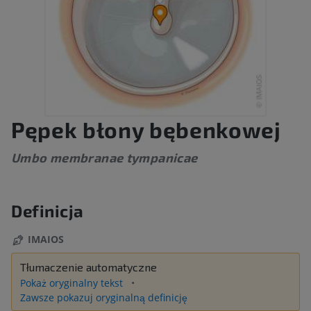
Pępek błony bębenkowej
Umbo membranae tympanicae
Definicja
IMAIOS
Tłumaczenie automatyczne
Pokaż oryginalny tekst
Zawsze pokazuj oryginalną definicję