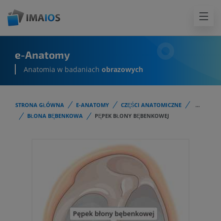
e-Anatomy
Anatomia w badaniach
obrazowych
STRONA GŁÓWNA
E-ANATOMY
CZĘŚCI ANATOMICZNE
...
BŁONA BĘBENKOWA
PĘPEK BŁONY BĘBENKOWEJ