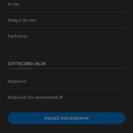
O nas
Dołącz do nas
Partnerzy
UŻYTECZNE ŁĄCZA
Wsparcie
Wsparcie dla abonentów IP
ZNAJDŹ ROZWIĄZANIE