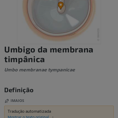
Umbigo da membrana
timpânica
Umbo membranae tympanicae
Definição
IMAIOS
Tradução automatizada
Mostrar o texto original