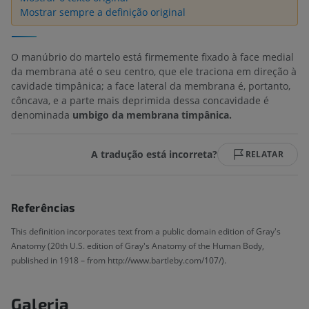
Mostrar sempre a definição original
O manúbrio do martelo está firmemente fixado à face medial
da membrana até o seu centro, que ele traciona em direção à
cavidade timpânica; a face lateral da membrana é, portanto,
côncava, e a parte mais deprimida dessa concavidade é
denominada
umbigo da membrana timpânica.
A tradução está incorreta?
RELATAR
Referências
This definition incorporates text from a public domain edition of Gray's
Anatomy (20th U.S. edition of Gray's Anatomy of the Human Body,
published in 1918 – from http://www.bartleby.com/107/).
Galeria