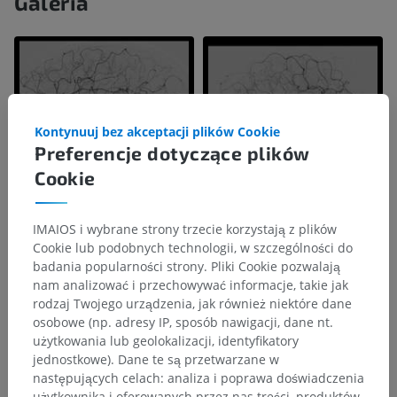
Galeria
Kontynuuj bez akceptacji plików Cookie
Preferencje dotyczące plików
Cookie
IMAIOS i wybrane strony trzecie korzystają z plików
Cookie lub podobnych technologii, w szczególności do
badania popularności strony. Pliki Cookie pozwalają
nam analizować i przechowywać informacje, takie jak
rodzaj Twojego urządzenia, jak również niektóre dane
osobowe (np. adresy IP, sposób nawigacji, dane nt.
użytkowania lub geolokalizacji, identyfikatory
jednostkowe). Dane te są przetwarzane w
następujących celach: analiza i poprawa doświadczenia
użytkownika i oferowanych przez nas treści, produktów