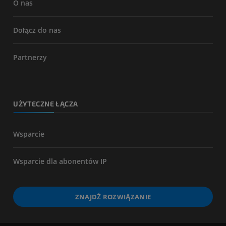
O nas
Dołącz do nas
Partnerzy
UŻYTECZNE ŁĄCZA
Wsparcie
Wsparcie dla abonentów IP
ZNAJDŹ ROZWIĄZANIE