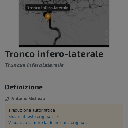
Tronco infero-laterale
Truncus inferolateralis
Definizione
Antoine Micheau
Traduzione automatica
Mostra il testo originale
Visualizza sempre la definizione originale