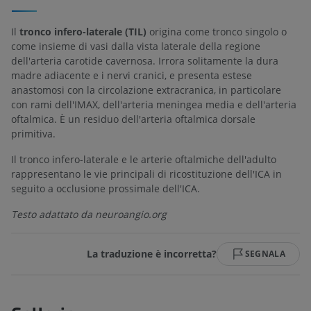
Il
tronco infero-laterale (TIL)
origina come tronco singolo o
come insieme di vasi dalla vista laterale della regione
dell'arteria carotide cavernosa. Irrora solitamente la dura
madre adiacente e i nervi cranici, e presenta estese
anastomosi con la circolazione extracranica, in particolare
con rami dell'IMAX, dell'arteria meningea media e dell'arteria
oftalmica. È un residuo dell'arteria oftalmica dorsale
primitiva.
Il tronco infero-laterale e le arterie oftalmiche dell'adulto
rappresentano le vie principali di ricostituzione dell'ICA in
seguito a occlusione prossimale dell'ICA.
Testo adattato da neuroangio.org
La traduzione è incorretta?
SEGNALA