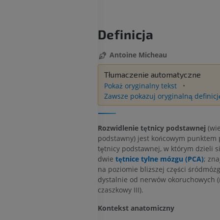
Definicja
Antoine Micheau
Tłumaczenie automatyczne
Pokaż oryginalny tekst
Zawsze pokazuj oryginalną definicj
Rozwidlenie tętnicy podstawnej
(wie
podstawny) jest końcowym punktem 
tętnicy podstawnej, w którym dzieli s
dwie
tętnice tylne mózgu (PCA)
; zna
na poziomie bliższej części śródmózg
dystalnie od nerwów okoruchowych 
czaszkowy III).
Kontekst anatomiczny