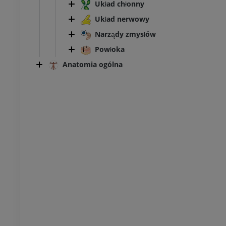
Układ chłonny
Układ nerwowy
Narządy zmysłów
Powłoka
Anatomia ogólna