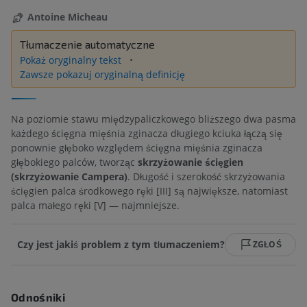
Antoine Micheau
Tłumaczenie automatyczne
Pokaż oryginalny tekst
Zawsze pokazuj oryginalną definicję
Na poziomie stawu międzypaliczkowego bliższego dwa pasma
każdego ścięgna mięśnia zginacza długiego kciuka łączą się
ponownie głęboko względem ścięgna mięśnia zginacza
głębokiego palców, tworząc
skrzyżowanie ścięgien
(skrzyżowanie Campera)
. Długość i szerokość skrzyżowania
ścięgien palca środkowego ręki [III] są największe, natomiast
palca małego ręki [V] — najmniejsze.
Czy jest jakiś problem z tym tłumaczeniem?
ZGŁOŚ
Odnośniki