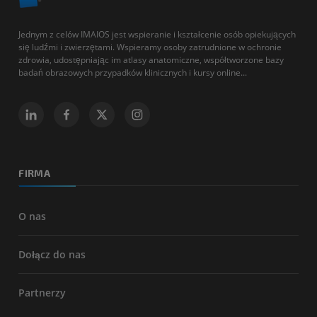
Jednym z celów IMAIOS jest wspieranie i kształcenie osób opiekujących
się ludźmi i zwierzętami. Wspieramy osoby zatrudnione w ochronie
zdrowia, udostępniając im atlasy anatomiczne, współtworzone bazy
badań obrazowych przypadków klinicznych i kursy online...
FIRMA
O nas
Dołącz do nas
Partnerzy