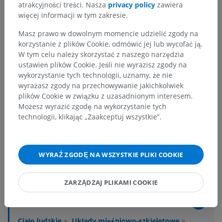
atrakcyjności treści. Nasza
privacy policy
zawiera
więcej informacji w tym zakresie.
Masz prawo w dowolnym momencie udzielić zgody na
korzystanie z plików Cookie, odmówić jej lub wycofać ją.
W tym celu należy skorzystać z naszego narzędzia
ustawień plików Cookie. Jeśli nie wyrazisz zgody na
wykorzystanie tych technologii, uznamy, że nie
wyrażasz zgody na przechowywanie jakichkolwiek
plików Cookie w związku z uzasadnionym interesem.
Możesz wyrazić zgodę na wykorzystanie tych
technologii, klikając „Zaakceptuj wszystkie”.
WYRAŹ ZGODĘ NA WSZYSTKIE PLIKI COOKIE
Hierarchia anatomiczna
ZARZĄDZAJ PLIKAMI COOKIE
Anatomia człowieka 2
Ciało ludzkie
>
Układy mięśniowo-szkieletowe
>