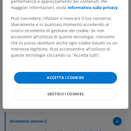
performance e apprezzamento dei contenuti. Per
maggiori informazioni, visita
informativa sulla privacy
.
Puoi concedere, rifiutare o revocare il tuo consenso
liberamente e in qualsiasi momento accedendo al
nostro strumento di gestione dei cookie. Se non
acconsenti all'utilizzo di queste tecnologie, riteniamo
che tu possa obiettare anche ogni cookie basato su un
interesse legittimo. Puoi acconsentire all'utilizzo di
queste tecnologie cliccando su "Accetta tutti".
ACCETTA I COOKIES
GESTISCI I COOKIES
Gerarchia anatomica
Anatomia umana 2