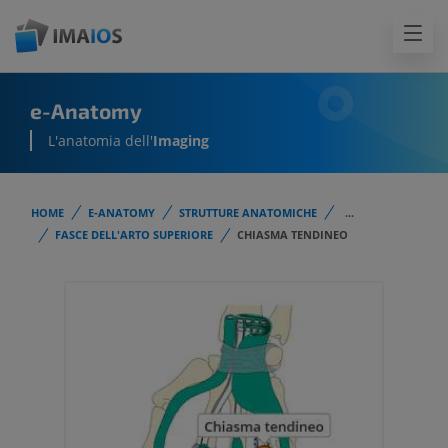
e-Anatomy
L'anatomia dell'
Imaging
HOME
E-ANATOMY
STRUTTURE ANATOMICHE
...
FASCE DELL'ARTO SUPERIORE
CHIASMA TENDINEO