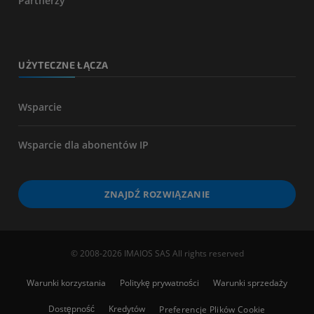
Partnerzy
UŻYTECZNE ŁĄCZA
Wsparcie
Wsparcie dla abonentów IP
ZNAJDŹ ROZWIĄZANIE
© 2008-2026 IMAIOS SAS All rights reserved
Warunki korzystania
Politykę prywatności
Warunki sprzedaży
Dostępność
Kredytów
Preferencje Plików Cookie