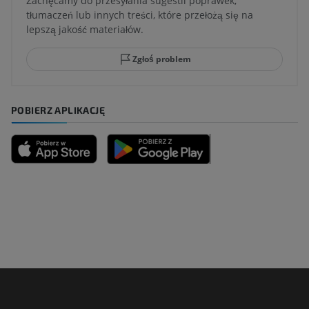
Zachęcamy do przesyłania sugestii poprawek,
tłumaczeń lub innych treści, które przełożą się na
lepszą jakość materiałów.
Zgłoś problem
POBIERZ APLIKACJĘ