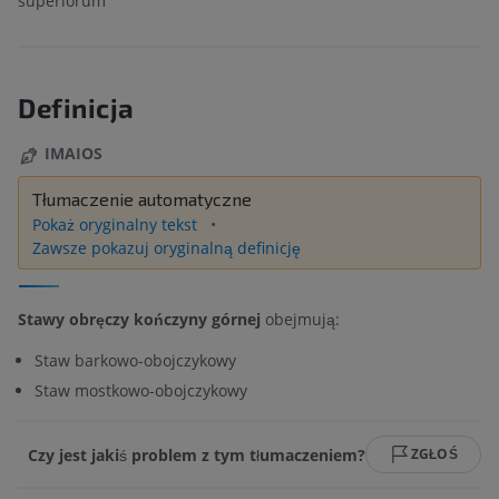
superiorum
Definicja
IMAIOS
Tłumaczenie automatyczne
Pokaż oryginalny tekst
Zawsze pokazuj oryginalną definicję
Stawy obręczy kończyny górnej
obejmują:
Staw barkowo-obojczykowy
Staw mostkowo-obojczykowy
Czy jest jakiś problem z tym tłumaczeniem?
ZGŁOŚ