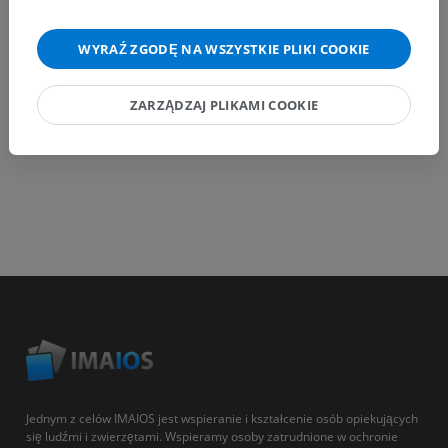
POBIERZ APLIKACJĘ
WYRAŹ ZGODĘ NA WSZYSTKIE PLIKI COOKIE
ZARZĄDZAJ PLIKAMI COOKIE
Jednym z celów IMAIOS jest wspieranie i kształcenie osób opiekujących
się ludźmi i zwierzętami. Wspieramy osoby zatrudnione w ochronie