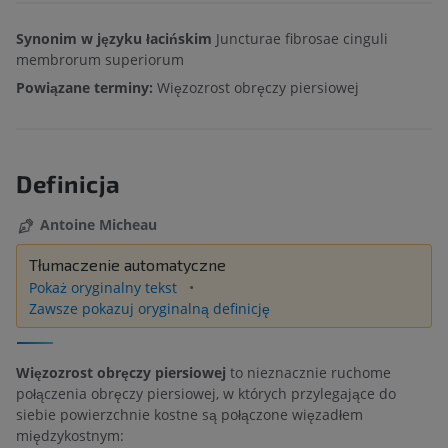
Synonim w języku łacińskim
Juncturae fibrosae cinguli
membrorum superiorum
Powiązane terminy:
Więzozrost obręczy piersiowej
Definicja
Antoine Micheau
Tłumaczenie automatyczne
Pokaż oryginalny tekst
Zawsze pokazuj oryginalną definicję
Więzozrost obręczy piersiowej
to nieznacznie ruchome
połączenia obręczy piersiowej, w których przylegające do
siebie powierzchnie kostne są połączone więzadłem
międzykostnym: