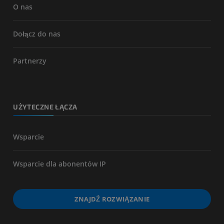
O nas
Dołącz do nas
Partnerzy
UŻYTECZNE ŁĄCZA
Wsparcie
Wsparcie dla abonentów IP
ZNAJDŹ ROZWIĄZANIE