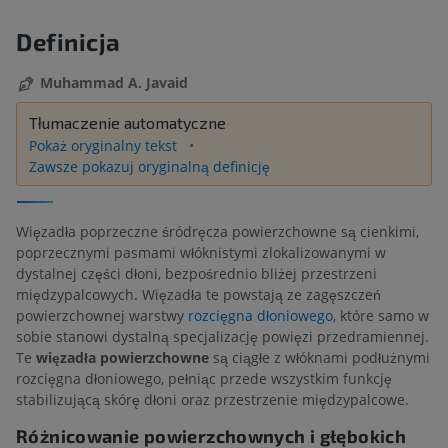
Definicja
Muhammad A. Javaid
Tłumaczenie automatyczne
Pokaż oryginalny tekst
Zawsze pokazuj oryginalną definicję
Więzadła poprzeczne śródręcza powierzchowne są cienkimi,
poprzecznymi pasmami włóknistymi zlokalizowanymi w
dystalnej części dłoni, bezpośrednio bliżej przestrzeni
międzypalcowych. Więzadła te powstają ze zagęszczeń
powierzchownej warstwy
rozcięgna dłoniowego
, które samo w
sobie stanowi dystalną specjalizację powięzi przedramiennej.
Te
więzadła powierzchowne
są ciągłe z włóknami podłużnymi
rozcięgna dłoniowego, pełniąc przede wszystkim funkcję
stabilizującą skórę dłoni oraz przestrzenie międzypalcowe.
Różnicowanie powierzchownych i głębokich