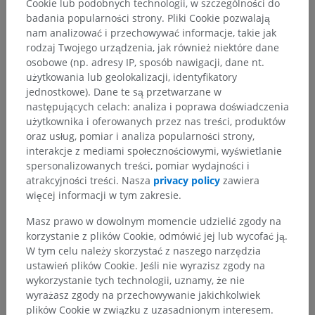
Cookie lub podobnych technologii, w szczególności do
badania popularności strony. Pliki Cookie pozwalają
nam analizować i przechowywać informacje, takie jak
rodzaj Twojego urządzenia, jak również niektóre dane
osobowe (np. adresy IP, sposób nawigacji, dane nt.
użytkowania lub geolokalizacji, identyfikatory
jednostkowe). Dane te są przetwarzane w
następujących celach: analiza i poprawa doświadczenia
użytkownika i oferowanych przez nas treści, produktów
oraz usług, pomiar i analiza popularności strony,
interakcje z mediami społecznościowymi, wyświetlanie
spersonalizowanych treści, pomiar wydajności i
atrakcyjności treści. Nasza
privacy policy
zawiera
więcej informacji w tym zakresie.
Masz prawo w dowolnym momencie udzielić zgody na
korzystanie z plików Cookie, odmówić jej lub wycofać ją.
W tym celu należy skorzystać z naszego narzędzia
ustawień plików Cookie. Jeśli nie wyrazisz zgody na
Hierarchia anatomiczna
wykorzystanie tych technologii, uznamy, że nie
wyrażasz zgody na przechowywanie jakichkolwiek
plików Cookie w związku z uzasadnionym interesem.