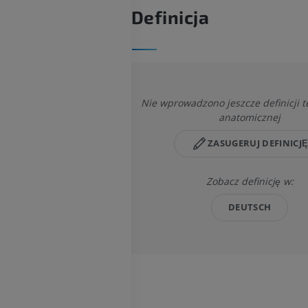
Definicja
Nie wprowadzono jeszcze definicji te
anatomicznej
ZASUGERUJ DEFINICJ
Zobacz definicję w:
DEUTSCH