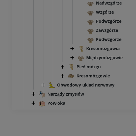
Nadwzgórze
Wzgórze
Podwzgórze
Zawzgórze
Podwzgórze
Kresomózgowia
Międzymózgowie
Pień mózgu
Kresomózgowie
Obwodowy układ nerwowy
Narządy zmysłów
Powłoka