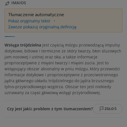
IMAIOS
Tłumaczenie automatyczne
Pokaż oryginalny tekst
Zawsze pokazuj oryginalną definicję
Wstęga trójdzielna
jest częścią mózgu przewodzącą impulsy
dotykowe, bólowe i termiczne ze skóry twarzy, błon śluzowych
jam nosowej i ustnej oraz oka, a także informacje
proprioceptywne z mięśni twarzy i mięśni żucia. Jest to
wstępujący obszar aksonalny w pniu mózgu, który przewodzi
informacje dotykowe i proprioceptywne z przeciwstronnego
jądra głównego układu trójdzielnego do jądra brzusznego
tylno-przyśrodkowego wzgórza. Obszar ten jest niekiedy
uznawany za część głowową wstęgi przyśrodkowej.
Czy jest jakiś problem z tym tłumaczeniem?
ZGŁOŚ