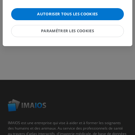
TÉLÉCHARGEZ L'APPLI
AUTORISER TOUS LES COOKIES
PARAMÉTRER LES COOKIES
IMAIOS est une entreprise qui vise à aider et à former les soignants
des humains et des animaux. Au service des professionnels de santé
au travers d'atlas interactifs, d'imagerie médicale, de base de données