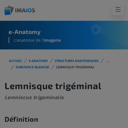
e-Anatomy
L'anatomie de l'
imagerie
ACCUEIL
E-ANATOMY
STRUCTURES ANATOMIQUES
...
SUBSTANCE BLANCHE
LEMNISQUE TRIGÉMINAL
Lemnisque trigéminal
Lemniscus trigeminalis
Définition