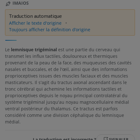
IMAIOS
Traduction automatique
Afficher le texte d'origine
Toujours afficher la définition d’origine
Le
lemnisque trigéminal
est une partie du cerveau qui
transmet les influx tactiles, douloureux et thermiques
provenant de la peau de la face, des muqueuses des cavités
nasales et buccales, et de l'œil, ainsi que des informations
proprioceptives issues des muscles faciaux et des muscles
masticateurs. Il s'agit du tractus axonal ascendant dans le
tronc cérébral qui achemine les informations tactiles et
proprioceptives depuis le noyau principal controlatéral du
système trigéminal jusqu'au noyau magnocellulaire médial
ventral postérieur du thalamus. Ce tractus est parfois
considéré comme une division céphalique du lemnisque
médial.
La traduction est incorrecte ?
SIGNALER