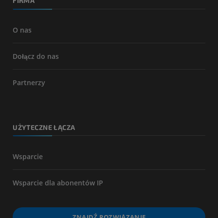
FIRMA
O nas
Dołącz do nas
Partnerzy
UŻYTECZNE ŁĄCZA
Wsparcie
Wsparcie dla abonentów IP
ZNAJDŹ ROZWIĄZANIE