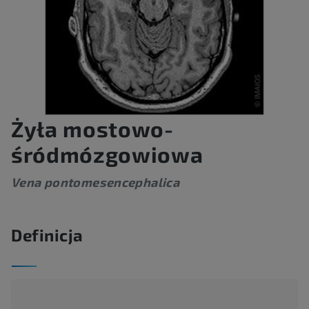
Żyła mostowo-
śródmózgowiowa
Vena pontomesencephalica
Definicja