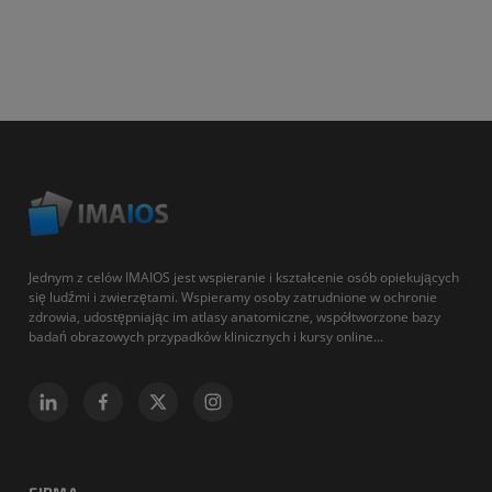
Jednym z celów IMAIOS jest wspieranie i kształcenie osób opiekujących
się ludźmi i zwierzętami. Wspieramy osoby zatrudnione w ochronie
zdrowia, udostępniając im atlasy anatomiczne, współtworzone bazy
badań obrazowych przypadków klinicznych i kursy online...