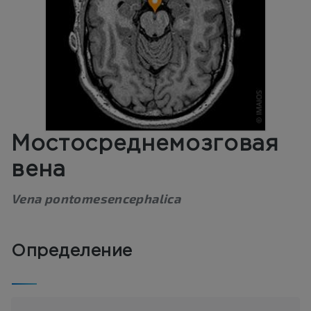
Мостосреднемозговая
вена
Vena pontomesencephalica
Определение