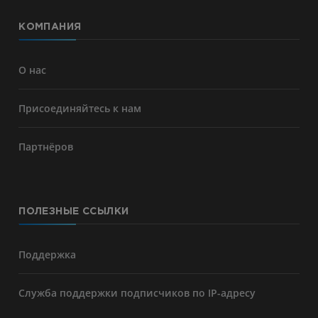
КОМПАНИЯ
О нас
Присоединяйтесь к нам
Партнёров
ПОЛЕЗНЫЕ ССЫЛКИ
Поддержка
Служба поддержки подписчиков по IP-адресу