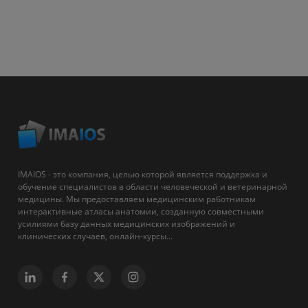
IMAIOS - это компания, целью которой является поддержка и
обучение специалистов в области человеческой и ветеринарной
медицины. Мы предоставляем медицинским работникам
интерактивные атласы анатомии, созданную совместными
усилиями базу данных медицинских изображений и
клинических случаев, онлайн-курсы...