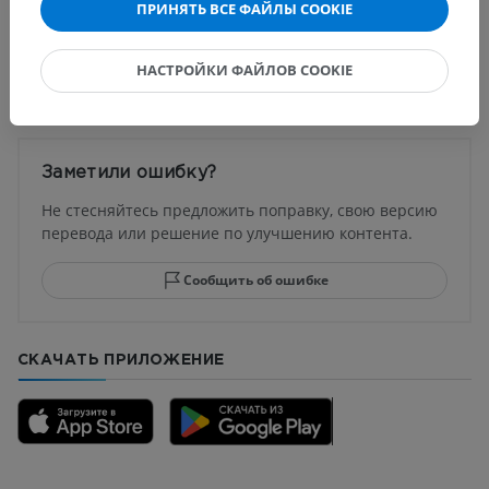
ПРИНЯТЬ ВСЕ ФАЙЛЫ COOKIE
Переводы
НАСТРОЙКИ ФАЙЛОВ COOKIE
Заметили ошибку?
Не стесняйтесь предложить поправку, свою версию
перевода или решение по улучшению контента.
Сообщить об ошибке
СКАЧАТЬ ПРИЛОЖЕНИЕ