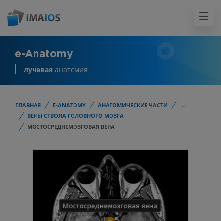
e-Anatomy
лучевая
анатомия
ГЛАВНАЯ
E-ANATOMY
АНАТОМИЧЕСКИЕ ЧАСТИ
...
ВЕНЫ СТВОЛА ГОЛОВНОГО МОЗГА
МОСТОСРЕДНЕМОЗГОВАЯ ВЕНА