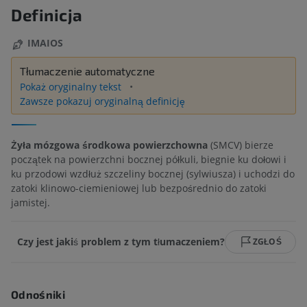
Definicja
IMAIOS
Tłumaczenie automatyczne
Pokaż oryginalny tekst
Zawsze pokazuj oryginalną definicję
Żyła mózgowa środkowa powierzchowna
(SMCV) bierze
początek na powierzchni bocznej półkuli, biegnie ku dołowi i
ku przodowi wzdłuż szczeliny bocznej (sylwiusza) i uchodzi do
zatoki klinowo-ciemieniowej lub bezpośrednio do zatoki
jamistej.
Czy jest jakiś problem z tym tłumaczeniem?
ZGŁOŚ
Odnośniki