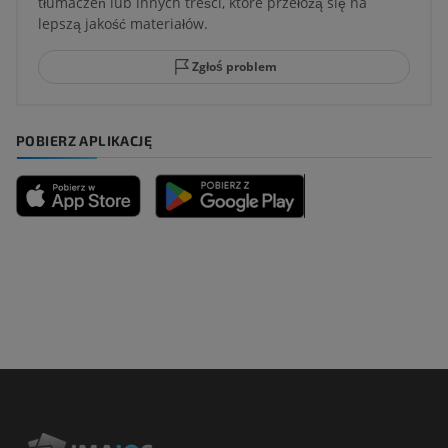
tłumaczeń lub innych treści, które przełożą się na
lepszą jakość materiałów.
Zgłoś problem
POBIERZ APLIKACJĘ