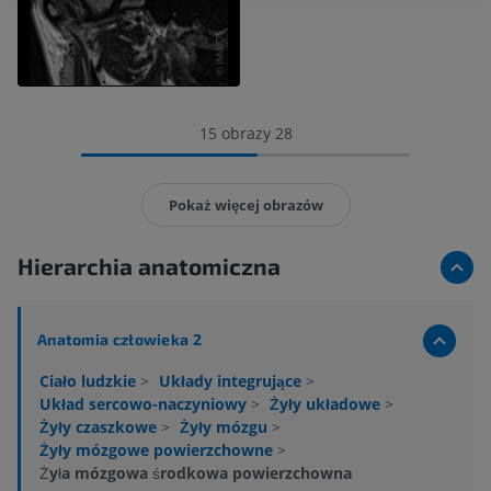
15 obrazy 28
Pokaż więcej obrazów
Hierarchia anatomiczna
Anatomia człowieka 2
Ciało ludzkie
>
Układy integrujące
>
Układ sercowo-naczyniowy
>
Żyły układowe
>
Żyły czaszkowe
>
Żyły mózgu
>
Żyły mózgowe powierzchowne
>
Żyła mózgowa środkowa powierzchowna