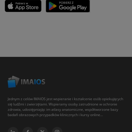
Jednym z celów IMAIOS jest wspieranie i kształcenie osób opiekujących
się ludźmi i zwierzętami. Wspieramy osoby zatrudnione w ochronie
zdrowia, udostępniając im atlasy anatomiczne, współtworzone bazy
badań obrazowych przypadków klinicznych i kursy online...