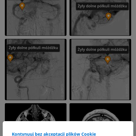
Kontynuuj bez akceptacji plików Cookie