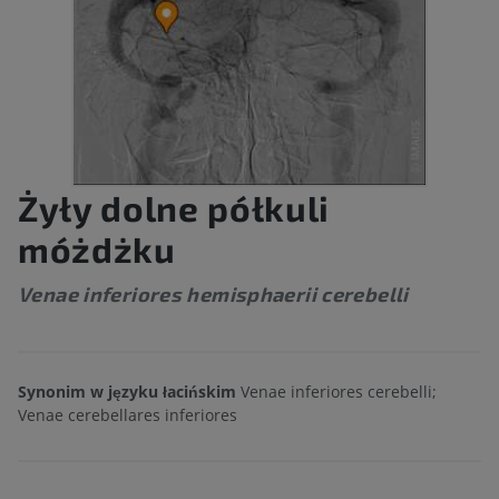
Żyły dolne półkuli
móżdżku
Venae inferiores hemisphaerii cerebelli
Synonim w języku łacińskim
Venae inferiores cerebelli;
Venae cerebellares inferiores