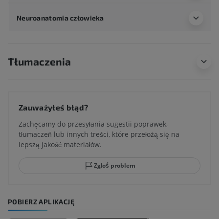
Neuroanatomia człowieka
Tłumaczenia
Zauważyłeś błąd?
Zachęcamy do przesyłania sugestii poprawek,
tłumaczeń lub innych treści, które przełożą się na
lepszą jakość materiałów.
Zgłoś problem
POBIERZ APLIKACJĘ