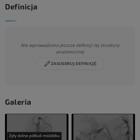
Definicja
Nie wprowadzono jeszcze definicji tej struktury
anatomicznej
ZASUGERUJ DEFINICJĘ
Galeria