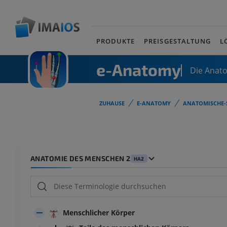
PRODUKTE
PREISGESTALTUNG
L
e-Anatomy
Die Anat
ZUHAUSE
E-ANATOMY
ANATOMISCHE-
ANATOMIE DES MENSCHEN 2
HA2
Menschlicher Körper