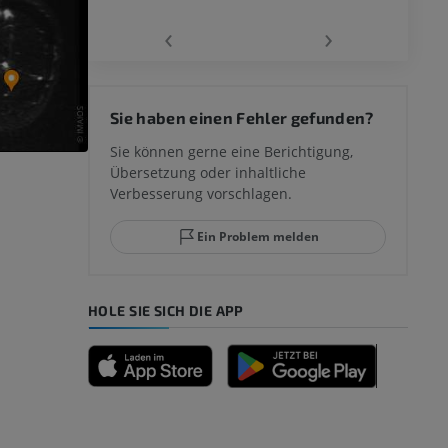
‹
›
 des
Sie haben einen Fehler gefunden?
mm
Sie können gerne eine Berichtigung,
Übersetzung oder inhaltliche
Verbesserung vorschlagen.
ggelenks und
Ein Problem melden
HOLE SIE SICH DIE APP
n