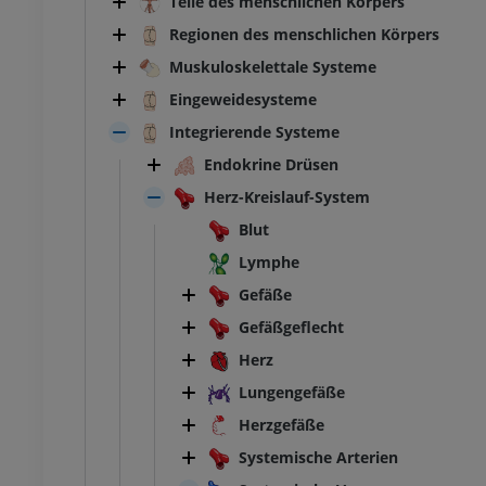
Teile des menschlichen Körpers
Regionen des menschlichen Körpers
Muskuloskelettale Systeme
Eingeweidesysteme
Integrierende Systeme
Endokrine Drüsen
Herz-Kreislauf-System
Blut
Lymphe
Gefäße
Gefäßgeflecht
Herz
Lungengefäße
Herzgefäße
Systemische Arterien