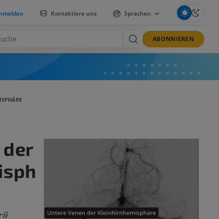
nmelden
Kontaktiere uns
Sprachen
ABONNIEREN
ISPHÄRE
 der
isph
ii