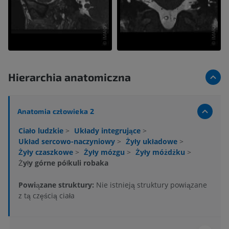
Hierarchia anatomiczna
Anatomia człowieka 2
Ciało ludzkie
>
Układy integrujące
>
Układ sercowo-naczyniowy
>
Żyły układowe
>
Żyły czaszkowe
>
Żyły mózgu
>
Żyły móżdżku
>
Żyły górne półkuli robaka
Powiązane struktury:
Nie istnieją struktury powiązane
z tą częścią ciała