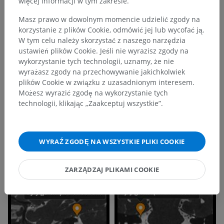
więcej informacji w tym zakresie.
Masz prawo w dowolnym momencie udzielić zgody na
korzystanie z plików Cookie, odmówić jej lub wycofać ją.
W tym celu należy skorzystać z naszego narzędzia
ustawień plików Cookie. Jeśli nie wyrazisz zgody na
wykorzystanie tych technologii, uznamy, że nie
wyrażasz zgody na przechowywanie jakichkolwiek
plików Cookie w związku z uzasadnionym interesem.
Możesz wyrazić zgodę na wykorzystanie tych
technologii, klikając „Zaakceptuj wszystkie”.
WYRAŹ ZGODĘ NA WSZYSTKIE PLIKI COOKIE
ZARZĄDZAJ PLIKAMI COOKIE