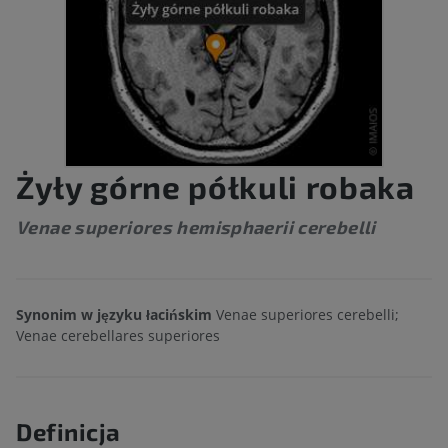
Żyły górne półkuli robaka
Venae superiores hemisphaerii cerebelli
Synonim w języku łacińskim
Venae superiores cerebelli;
Venae cerebellares superiores
Definicja