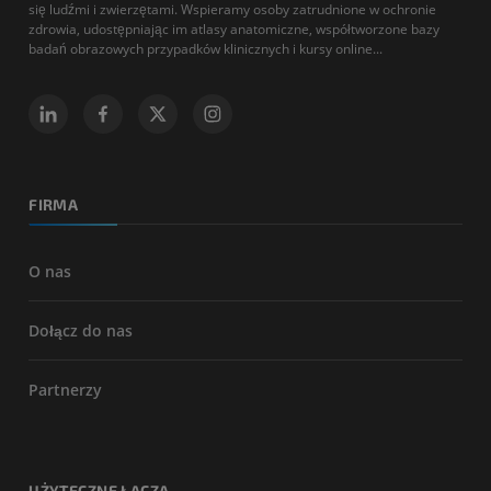
się ludźmi i zwierzętami. Wspieramy osoby zatrudnione w ochronie
zdrowia, udostępniając im atlasy anatomiczne, współtworzone bazy
badań obrazowych przypadków klinicznych i kursy online...
FIRMA
O nas
Dołącz do nas
Partnerzy
UŻYTECZNE ŁĄCZA