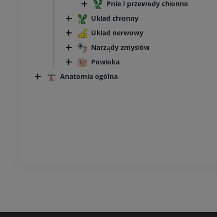
Pnie i przewody chłonne
PREMIUM
Układ chłonny
Układ nerwowy
Narządy zmysłów
Powłoka
Anatomia ogólna